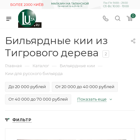
0
Бильярдные кии из
Тигрового дерева
2
—
—
—
Главная
Каталог
Бильярдные кии
Кии для русского бильярда
До 20 000 рублей
От 20 000 до 40 000 рублей
От 40 000 до 70 000 рублей
Показать еще
ФИЛЬТР