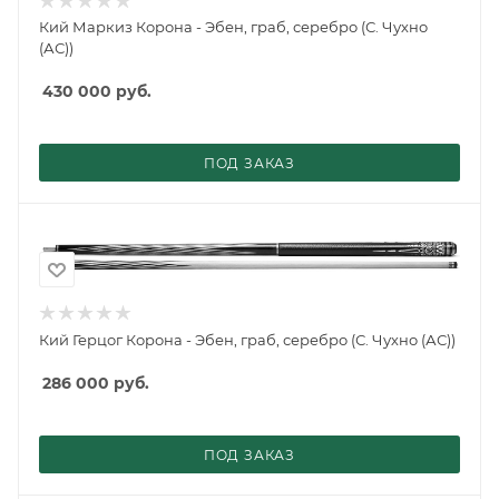
Кий Маркиз Корона - Эбен, граб, серебро (С. Чухно
(АС))
430 000
руб.
ПОД ЗАКАЗ
Кий Герцог Корона - Эбен, граб, серебро (С. Чухно (АС))
286 000
руб.
ПОД ЗАКАЗ