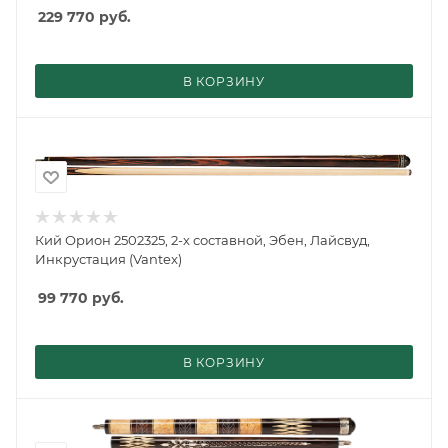
229 770
руб.
В КОРЗИНУ
Кий Орион 2502325, 2-х составной, Эбен, Лайсвуд,
Инкрустация (Vantex)
99 770
руб.
В КОРЗИНУ