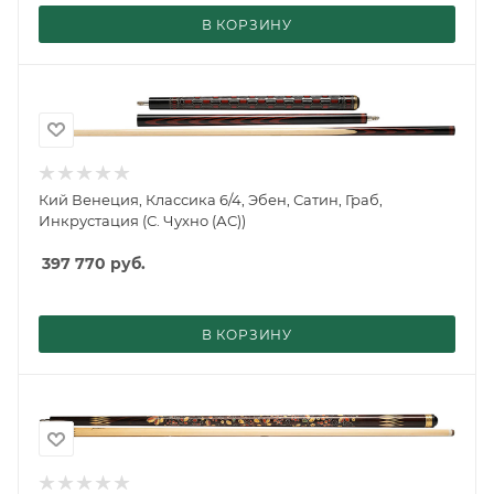
В КОРЗИНУ
Кий Венеция, Классика 6/4, Эбен, Сатин, Граб,
Инкрустация (С. Чухно (АС))
397 770
руб.
В КОРЗИНУ