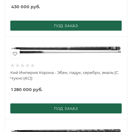
430 000
руб.
ПОД ЗАКАЗ
Кий Империя Корона - Эбен, падук, серебро, эмаль (С.
Чухно (АС))
1 280 000
руб.
ПОД ЗАКАЗ