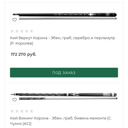
Кий Беркут Корона - Эбен, граб, серебро и перламутр
(Р. Королев)
172 270
руб.
ПОД ЗАКАЗ
Кий Викинг Корона - Эбен, граб, бивень мамонта (С.
Чухно (АС))