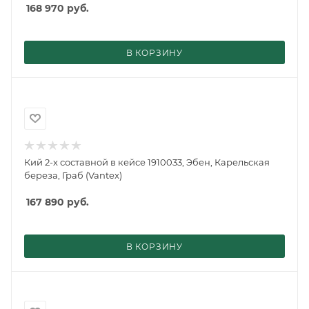
168 970
руб.
В КОРЗИНУ
Кий 2-х составной в кейсе 1910033, Эбен, Карельская
береза, Граб (Vantex)
167 890
руб.
В КОРЗИНУ