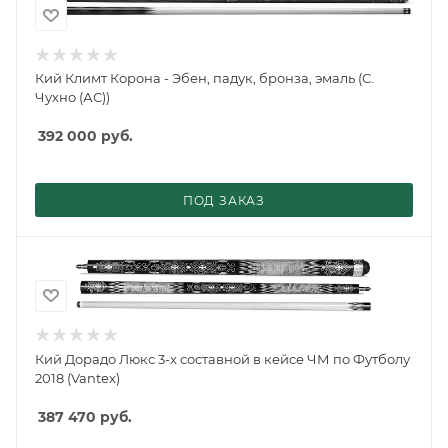
Кий Климт Корона - Эбен, падук, бронза, эмаль (С.
Чухно (АС))
392 000
руб.
ПОД ЗАКАЗ
Кий Дорадо Люкс 3-х составной в кейсе ЧМ по Футболу
2018 (Vantex)
387 470
руб.