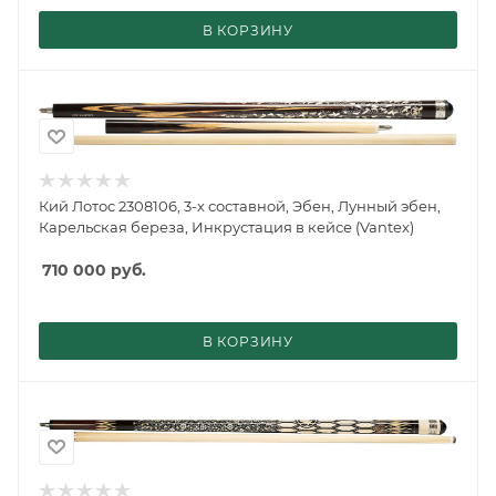
В КОРЗИНУ
Кий Лотос 2308106, 3-х составной, Эбен, Лунный эбен,
Карельская береза, Инкрустация в кейсе (Vantex)
710 000
руб.
В КОРЗИНУ