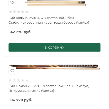
Кий Кольца, 2511114, 4-х составной, Эбен,
Стабилизированная карельская береза (Vantex)
142 770
руб.
В КОРЗИНУ
Кий Орион 2511259, 2-х составной, Эбен, Лайсвуд,
Инкрустация сетка (Vantex)
104 770
руб.