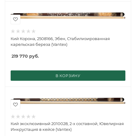
Кий Корона, 2508166, Эбен, Стабилизированная
карельская береза (Vantex)
219 770
руб.
В КОРЗИНУ
Кий эксклюзивный 2010028, 2-х составной, Ювелирная
Инкрустация в кейсе (Vantex)