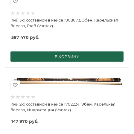
Кий 3-х составной в кейсе 1908073, Эбен, Карельская
береза, Граб (Vantex)
387 470
руб.
В КОРЗИНУ
Кий 2-х составной в кейсе 1702224, Эбен, Карелькая
береза, Инкрустация (Vantex)
147 970
руб.