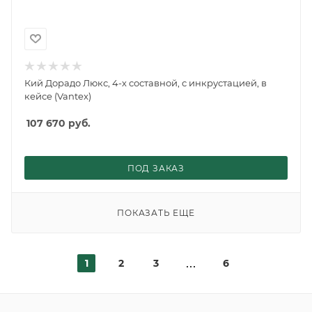
Кий Дорадо Люкс, 4-х составной, с инкрустацией, в
кейсе (Vantex)
107 670
руб.
ПОД ЗАКАЗ
ПОКАЗАТЬ ЕЩЕ
1
2
3
6