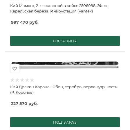
Кий Мамонт, 2-х составной в кейсе 2506098, Эбен,
Карельская береза, Инкрустация (Vantex)
997 470
руб.
В КОРЗИНУ
Кий Дракон Корона - Эбен, серебро, перламутр, кость
(Р. Королев)
227 570
руб.
ПОД ЗАКАЗ