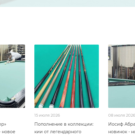
15 июля 2026
08 июля 202
ер»
Пополнение в коллекции:
Иосиф Абра
- новое
кии от легендарного
новинок - н