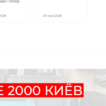
да»! Обзор
и
2026
20 мая 2026