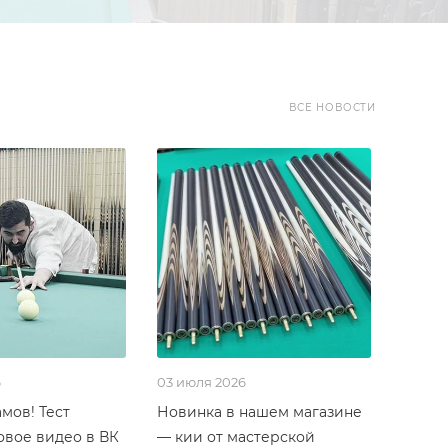
ВСЕ НОВОСТИ
6
03 июля 2026
мов! Тест
Новинка в нашем магазине
овое видео в ВК
— кии от мастерской