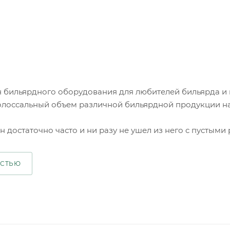
 бильярдного оборудования для любителей бильярда и
олоссальный объем различной бильярдной продукции на
 достаточно часто и ни разу не ушел из него с пустыми ру
ОСТЬЮ