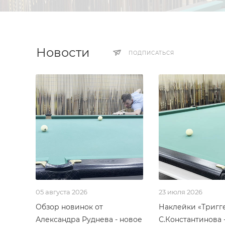
Новости
ПОДПИСАТЬСЯ
05 августа 2026
23 июля 2026
Обзор новинок от
Наклейки «Тригг
Александра Руднева - новое
С.Константинова 