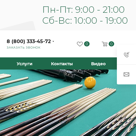
8 (800) 333-45-72
0
0
ЗАКАЗАТЬ ЗВОНОК
Услуги
Контакты
Видео