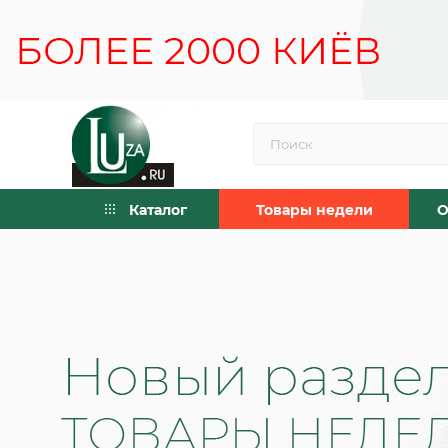
Каталог
Товары недели
О