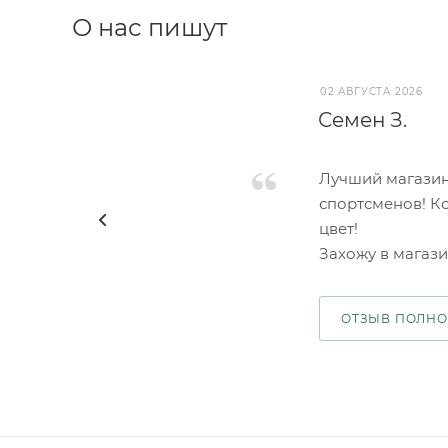
О нас пишут
02 АВГУСТА 2026
Семен З.
Лучший магазин
спортсменов! К
цвет!
Захожу в магазин
ОТЗЫВ ПОЛН