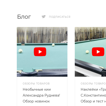
Блог
ПОДПИСАТЬСЯ
ОБЗОРЫ ТОВАРОВ
ОБЗОРЫ ТОВАРО
Необычные кии
Наклейки «Тр
Александра Руднева!
С.Константино
Обзор новинок
Обзор и тест 