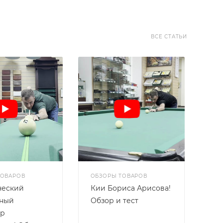
ВСЕ СТАТЬИ
ТОВАРОВ
ОБЗОРЫ ТОВАРОВ
ческий
Кии Бориса Арисова!
дный
Обзор и тест
ер