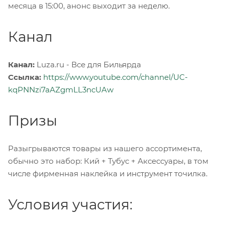
месяца в 15:00, анонс выходит за неделю.
Канал
Канал:
Luza.ru - Все для Бильярда
Ссылка:
https://www.youtube.com/channel/UC-
kqPNNzi7aAZgmLL3ncUAw
Призы
Разыгрываются товары из нашего ассортимента,
обычно это набор: Кий + Тубус + Аксессуары, в том
числе фирменная наклейка и инструмент точилка.
Условия участия: