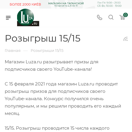
0
Розыгрыш 15/15
—
Главная
Розыгрыши 15/15
Магазин Luza.ru разыгрывает призы для
подписчиков своего YouTube-канала!
С 15 февраля 2021 года магазин Luza.ru проводит
розыгрыш призов для подписчиков своего
YouTube-канала. Конкурс получился очень
популярным, и мы решили проводить его каждый
месяц.
15/15. Розыгрыш проводится 15 числа каждого