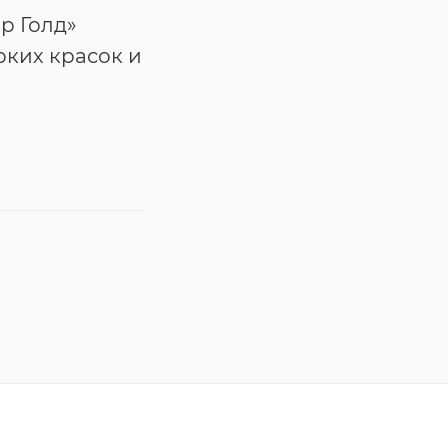
р Голд»
рких красок и