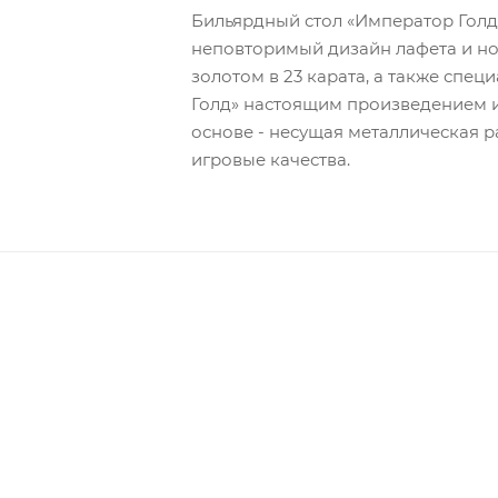
Бильярдный стол «Император Голд»
неповторимый дизайн лафета и ног
золотом в 23 карата, а также спе
Голд» настоящим произведением ис
основе - несущая металлическая р
игровые качества.