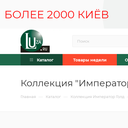
Каталог
Товары недели
О
Коллекция "Император
—
—
Главная
Каталог
Коллекция Император Голд