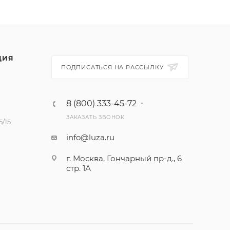
ЦИЯ
ПОДПИСАТЬСЯ НА РАССЫЛКУ
8 (800) 333-45-72
ЗАКАЗАТЬ ЗВОНОК
/15
info@luza.ru
г. Москва, Гончарный пр-д., 6
стр. 1А