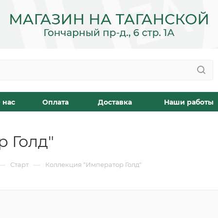
 нас
Оплата
Доставка
Наши работы
 Голд"
—
—
Старт
Коллекция "Император Голд"