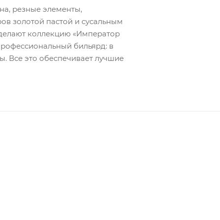
на, резные элементы,
ров золотой пастой и сусальным
ы делают коллекцию «Император
 профессиональный бильярд: в
ы. Все это обеспечивает лучшие