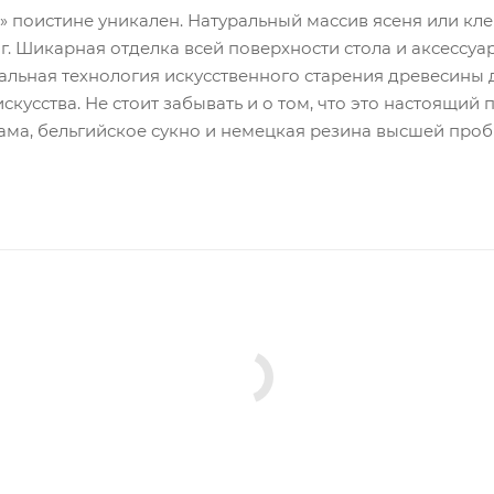
 поистине уникален. Натуральный массив ясеня или кле
. Шикарная отделка всей поверхности стола и аксессуа
циальная технология искусственного старения древесин
кусства. Не стоит забывать и о том, что это настоящий
ама, бельгийское сукно и немецкая резина высшей проб