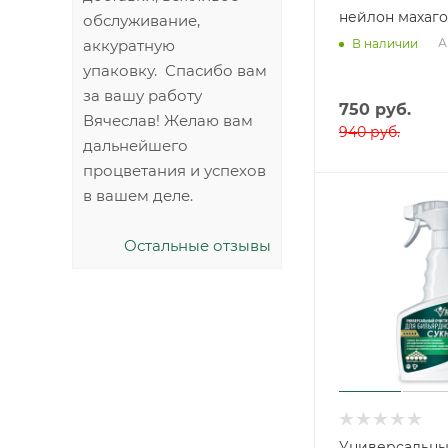
нейлон махаго
обслуживание,
А
В наличии
аккуратную
упаковку. Спасибо вам
за вашу работу
750
руб.
Вячеслав! Желаю вам
940
руб.
дальнейшего
процветания и успехов
в вашем деле.
Остальные отзывы
Универсальн