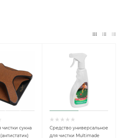
я чистки сукна
Средство универсальное
 (антистатик)
для чистки Multimade