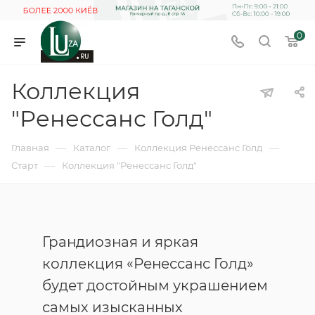
0
Коллекция
"Ренессанс Голд"
—
—
—
Главная
Каталог
Коллекция Ренессанс Голд
—
Старт
Коллекция "Ренессанс Голд"
Грандиозная и яркая
коллекция «Ренессанс Голд»
будет достойным украшением
самых изысканных