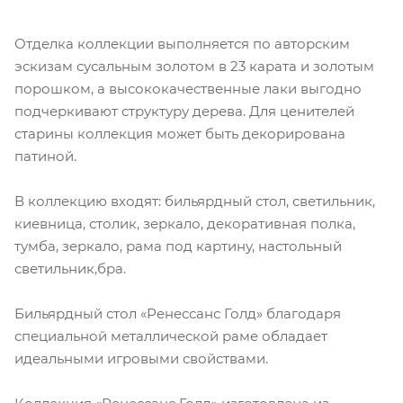
Отделка коллекции выполняется по авторским
эскизам сусальным золотом в 23 карата и золотым
порошком, а высококачественные лаки выгодно
подчеркивают структуру дерева. Для ценителей
старины коллекция может быть декорирована
патиной.
В коллекцию входят: бильярдный стол, светильник,
киевница, столик, зеркало, декоративная полка,
тумба, зеркало, рама под картину, настольный
светильник,бра.
Бильярдный стол «Ренессанс Голд» благодаря
специальной металлической раме обладает
идеальными игровыми свойствами.