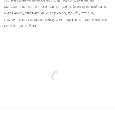
Коллекция «Ренессанс Голд» изготовлена из
массива клена и включает в себя: бильярдный стол,
киевницу, светильник, зеркало, тумбу, столик,
полочку для шаров, раму для картины, настольный
светильник, бра.