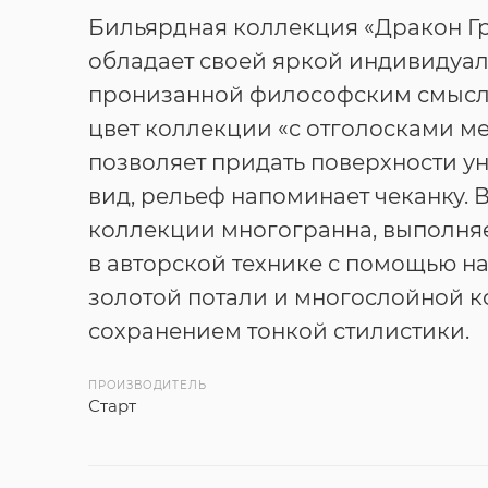
Бильярдная коллекция «Дракон Г
обладает своей яркой индивидуал
пронизанной философским смысл
цвет коллекции «с отголосками м
позволяет придать поверхности у
вид, рельеф напоминает чеканку. 
коллекции многогранна, выполняе
в авторской технике с помощью н
золотой потали и многослойной к
сохранением тонкой стилистики.
ПРОИЗВОДИТЕЛЬ
Старт