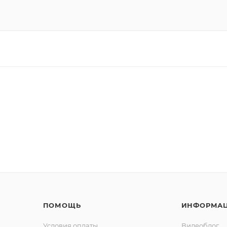
ПОМОЩЬ
ИНФОРМА
Условия оплаты
Видеоблог