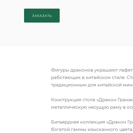
ЗАКАЗАТЬ
Фигуры драконов украшают лафет с
работающих в китайском стиле. С
традиционным для китайской мин
Конструкция стола «Дракон Гранж»
металлическую несущую раму в ос
Бильярдная коллекция «Дракон Гра
богатой гаммы изысканного цвета