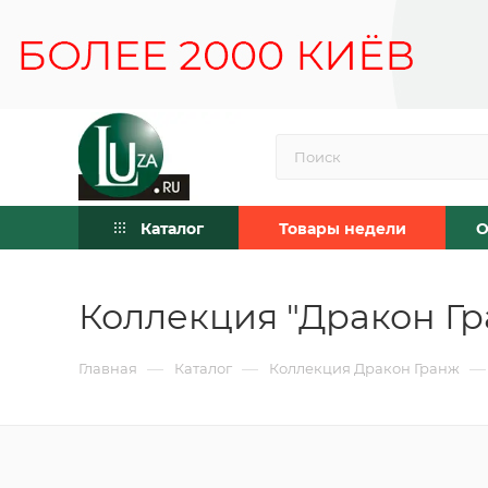
Каталог
Товары недели
О
Коллекция "Дракон Гр
—
—
—
Главная
Каталог
Коллекция Дракон Гранж