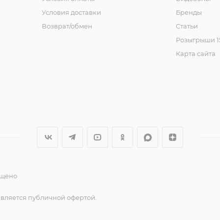
Условия доставки
Бренды
Возврат/обмен
Статьи
Розыгрыши 15
Карта сайта
ещено
является публичной офертой.