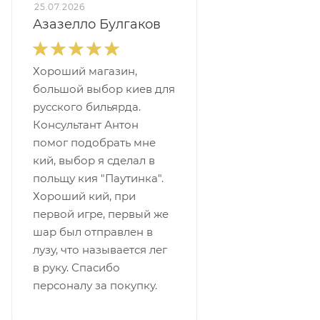
25.07.2026
Азазелло Булгаков
Хороший магазин,
большой выбор киев для
русского бильярда.
Консультант Антон
помог подобрать мне
кий, выбор я сделал в
польщу кия "Паутинка".
Хороший кий, при
первой игре, первый же
шар был отправлен в
лузу, что называется лег
в руку. Спасибо
персоналу за покупку.