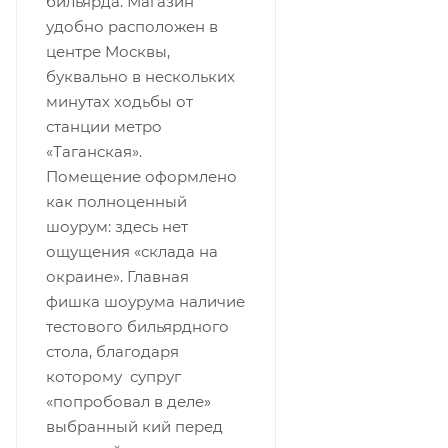
бильярда. ​Магазин
удобно расположен в
центре Москвы,
буквально в нескольких
минутах ходьбы от
станции метро
«Таганская».
Помещение оформлено
как полноценный
шоурум: здесь нет
ощущения «склада на
окраине». Главная
фишка шоурума наличие
тестового бильярдного
стола, благодаря
которому супруг
«попробовал в деле»
выбранный кий перед