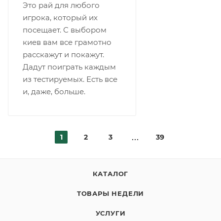
Это рай для любого
игрока, который их
посещает. С выбором
киев вам все грамотно
расскажут и покажут.
Дадут поиграть каждым
из тестируемых. Есть все
и, даже, больше.
1
2
3
39
КАТАЛОГ
ТОВАРЫ НЕДЕЛИ
УСЛУГИ