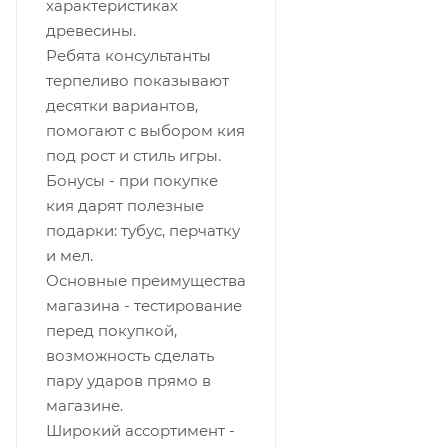
характеристиках
древесины.
​Ребята консультанты
терпеливо показывают
десятки вариантов,
помогают с выбором кия
под рост и стиль игры.
​Бонусы - при покупке
кия дарят полезные
подарки: тубус, перчатку
и мел.
Основные преимущества
магазина - тестирование
перед покупкой,
возможность сделать
пару ударов прямо в
магазине.
​Широкий ассортимент -