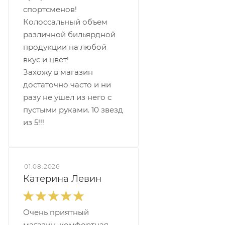
спортсменов!
Колоссальный объем
различной бильярдной
продукции на любой
вкус и цвет!
Захожу в магазин
достаточно часто и ни
разу не ушел из него с
пустыми руками. 10 звезд
из 5!!!
01.08.2026
Катерина Левин
Очень приятный
магазин, комфортная