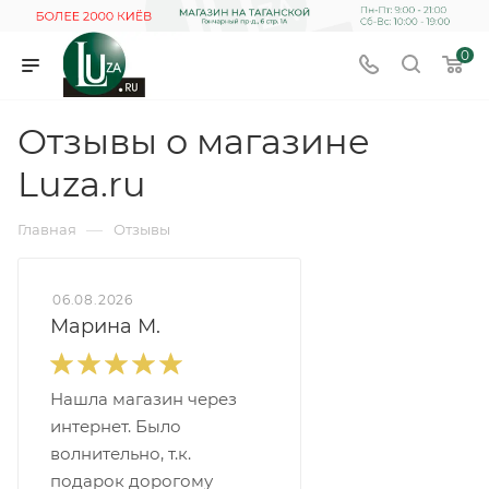
0
Отзывы о магазине
Luza.ru
—
Главная
Отзывы
06.08.2026
Марина М.
Нашла магазин через
интернет. Было
волнительно, т.к.
подарок дорогому