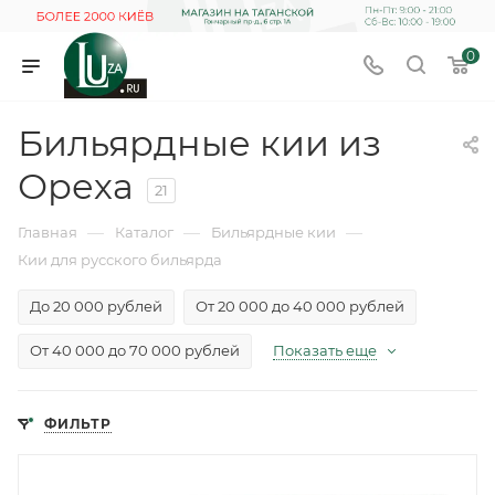
0
Бильярдные кии из
Ореха
21
—
—
—
Главная
Каталог
Бильярдные кии
Кии для русского бильярда
До 20 000 рублей
От 20 000 до 40 000 рублей
От 40 000 до 70 000 рублей
Показать еще
ФИЛЬТР