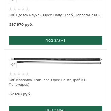
Кий Цветок 6 лучей, Орех, Падук, Граб (Поповские кии)
297 970
руб.
ПОД ЗАКАЗ
Кий Классика 9 запилов, Орех, Венге, Граб (О.
Пономарев)
67 670
руб.
ПОД ЗАКАЗ