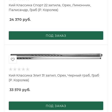
Кий Классика Спорт 22 запила, Орех, Лимонник,
Палисандр, Граб (Р. Королев)
24 370
руб.
ПОД ЗАКАЗ
Кий Классика Элит 31 запил, Орех, Черный граб, Граб
(Р. Королев)
33 570
руб.
ПОД ЗАКАЗ