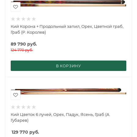
Кий Корона + Продольный запил, Орех, Цветной граб,
Граб (Р. Королев)
89 790
руб.
124 770
руб.
В КОРЗИНУ
Кий Цветок 6 лучей, Орех, Падук, Ясень, Граб (А.
Губарев)
129 770
руб.