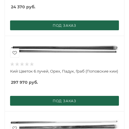
24 370
руб.
ПОД ЗАКАЗ
Кий Цветок 6 лучей, Орех, Падук, Граб (Поповские кии)
297 970
руб.
ПОД ЗАКАЗ