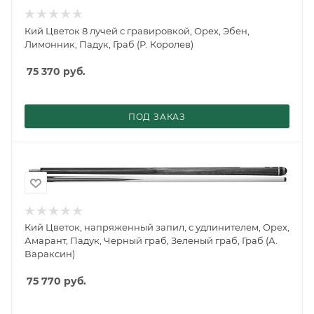
Кий Цветок 8 лучей с гравировкой, Орех, Эбен,
Лимонник, Падук, Граб (Р. Королев)
75 370
руб.
ПОД ЗАКАЗ
Кий Цветок, напряженный запил, с удлинителем, Орех,
Амарант, Падук, Черный граб, Зеленый граб, Граб (А.
Вараксин)
75 770
руб.