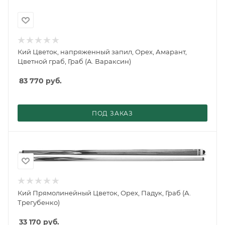
Кий Цветок, напряженный запил, Орех, Амарант,
Цветной граб, Граб (А. Вараксин)
83 770
руб.
ПОД ЗАКАЗ
Кий Прямолинейный Цветок, Орех, Падук, Граб (А.
Трегубенко)
33 170
руб.