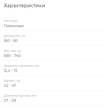
Характеристики
Тип игры
Пирамида
Длина кия, см
160 - 161
Вес кия, гр
690 - 740
Диаметр наклейки, мм
12,4 - 13
Баланс, см
42 - 47
Диаметр турняка, мм
27 - 29