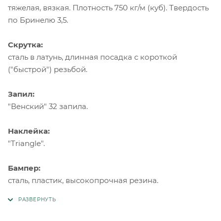
тяжелая, вязкая. Плотность 750 кг/м (куб). Твердость
по Бринелю 3,5.
Скрутка:
сталь в латунь, длинная посадка с короткой
("быстрой") резьбой.
Запил:
"Венский" 32 запила.
Наклейка:
"Triangle".
Бампер:
сталь, пластик, высокопрочная резина.