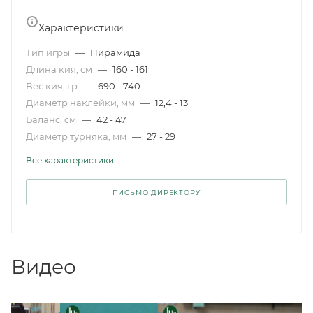
Характеристики
Тип игры
—
Пирамида
Длина кия, см
—
160 - 161
Вес кия, гр
—
690 - 740
Диаметр наклейки, мм
—
12,4 - 13
Баланс, см
—
42 - 47
Диаметр турняка, мм
—
27 - 29
Все характеристики
ПИСЬМО ДИРЕКТОРУ
Видео