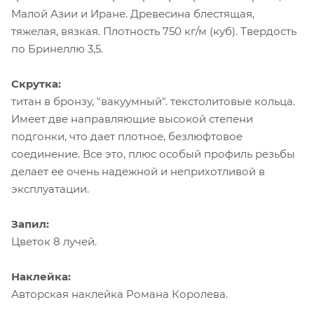
Малой Азии и Иране. Древесина блестящая,
тяжелая, вязкая. Плотность 750 кг/м (куб). Твердость
по Бринеллю 3,5.
Скрутка:
титан в бронзу, "вакуумный". текстолитовые кольца.
Имеет две направляющие высокой степени
подгонки, что дает плотное, безлюфтовое
соединение. Все это, плюс особый профиль резьбы
делает ее очень надежной и неприхотливой в
эксплуатации.
Запил:
Цветок 8 лучей.
Наклейка:
Авторская наклейка Романа Королева.