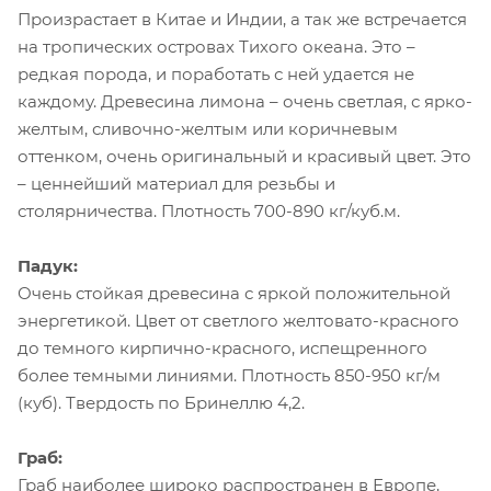
Произрастает в Китае и Индии, а так же встречается
на тропических островах Тихого океана. Это –
редкая порода, и поработать с ней удается не
каждому. Древесина лимона – очень светлая, с ярко-
желтым, сливочно-желтым или коричневым
оттенком, очень оригинальный и красивый цвет. Это
– ценнейший материал для резьбы и
столярничества. Плотность 700-890 кг/куб.м.
Падук:
Очень стойкая древесина с яркой положительной
энергетикой. Цвет от светлого желтовато-красного
до темного кирпично-красного, испещренного
более темными линиями. Плотность 850-950 кг/м
(куб). Твердость по Бринеллю 4,2.
Граб:
Граб наиболее широко распространен в Европе,