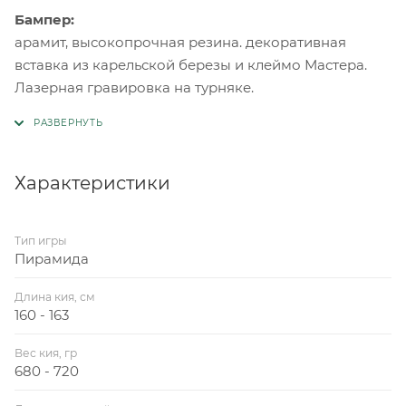
Бампер:
арамит, высокопрочная резина. декоративная
вставка из карельской березы и клеймо Мастера.
Лазерная гравировка на турняке.
Характеристики
Тип игры
Пирамида
Длина кия, см
160 - 163
Вес кия, гр
680 - 720