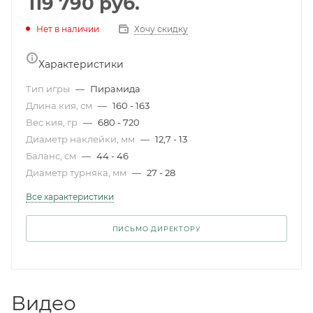
119 790
руб.
Нет в наличии
Хочу скидку
Характеристики
Тип игры
—
Пирамида
Длина кия, см
—
160 - 163
Вес кия, гр
—
680 - 720
Диаметр наклейки, мм
—
12,7 - 13
Баланс, см
—
44 - 46
Диаметр турняка, мм
—
27 - 28
Все характеристики
ПИСЬМО ДИРЕКТОРУ
Видео