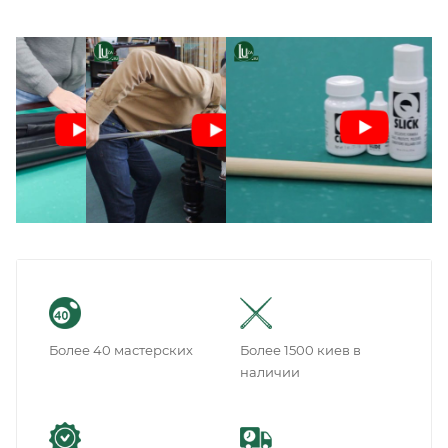
Более 40 мастерских
Более 1500 киев в
наличии