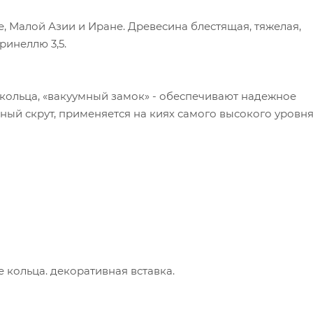
, Малой Азии и Иране. Древесина блестящая, тяжелая,
Бринеллю 3,5.
 кольца, «вакуумный замок» - обеспечивают надежное
ый скрут, применяется на киях самого высокого уровня
 кольца. декоративная вставка.