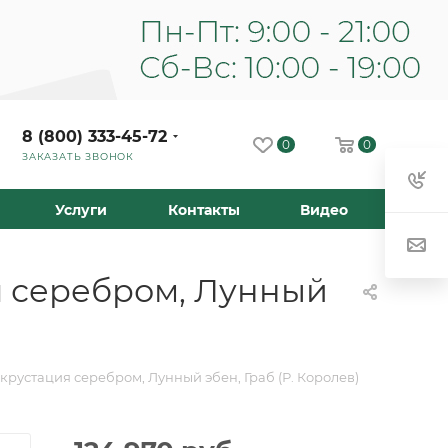
8 (800) 333-45-72
0
0
ЗАКАЗАТЬ ЗВОНОК
Услуги
Контакты
Видео
я серебром, Лунный
крустация серебром, Лунный эбен, Граб (Р. Королев)