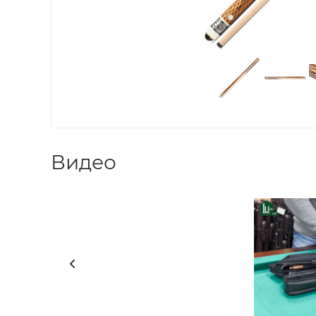
Видео