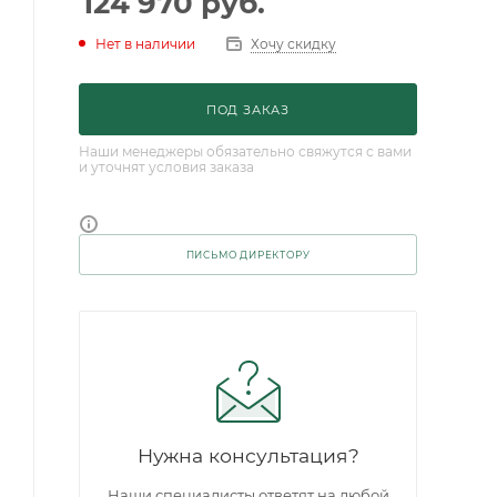
124 970
руб.
Нет в наличии
Хочу скидку
ПОД ЗАКАЗ
Наши менеджеры обязательно свяжутся с вами
и уточнят условия заказа
ПИСЬМО ДИРЕКТОРУ
Нужна консультация?
Наши специалисты ответят на любой