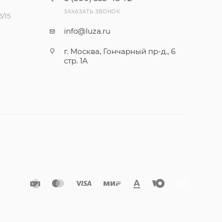
ЗАКАЗАТЬ ЗВОНОК
/15
info@luza.ru
г. Москва, Гончарный пр-д., 6
стр. 1А