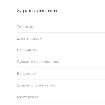
Характеристики
Тип игры
Длина кия, см
Вес кия, гр
Диаметр наклейки, мм
Баланс, см
Диаметр турняка, мм
Мастерская