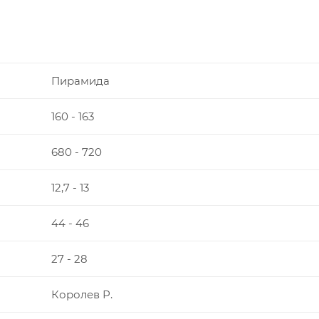
Пирамида
160 - 163
680 - 720
12,7 - 13
44 - 46
27 - 28
Королев Р.