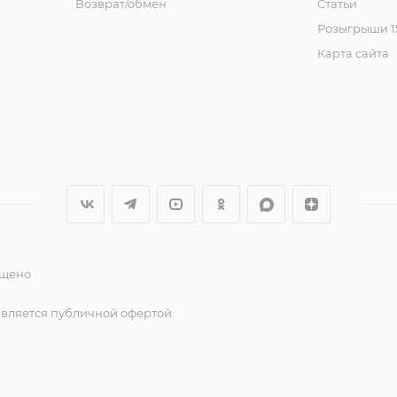
Возврат/обмен
Статьи
Розыгрыши 15
Карта сайта
ещено
является публичной офертой.