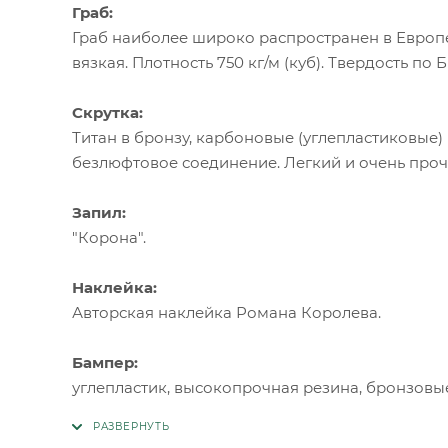
Граб:
Граб наиболее широко распространен в Европе
вязкая. Плотность 750 кг/м (куб). Твердость по 
Скрутка:
Титан в бронзу, карбоновые (углепластиковые)
безлюфтовое соединение. Легкий и очень прочн
Запил:
"Корона".
Наклейка:
Авторская наклейка Романа Королева.
Бампер:
углепластик, высокопрочная резина, бронзовые