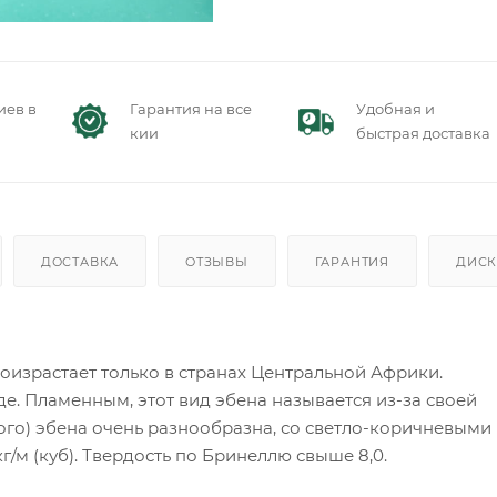
иев в
Гарантия на все
Удобная и
кии
быстрая доставка
ДОСТАВКА
ОТЗЫВЫ
ГАРАНТИЯ
ДИСК
оизрастает только в странах Центральной Африки.
де. Пламенным, этот вид эбена называется из-за своей
ного) эбена очень разнообразна, со светло-коричневыми
/м (куб). Твердость по Бринеллю свыше 8,0.