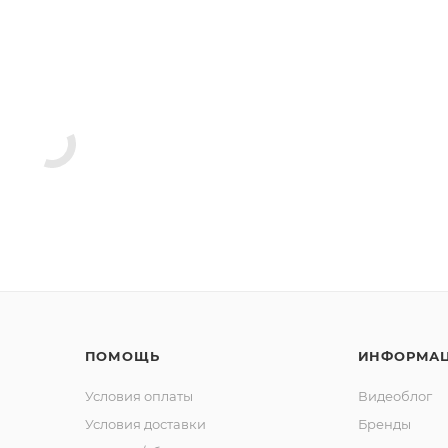
ПОМОЩЬ
ИНФОРМА
Условия оплаты
Видеоблог
Условия доставки
Бренды