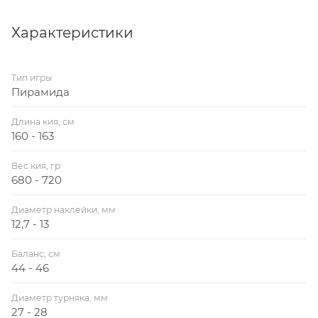
Характеристики
Тип игры
Пирамида
Длина кия, см
160 - 163
Вес кия, гр
680 - 720
Диаметр наклейки, мм
12,7 - 13
Баланс, см
44 - 46
Диаметр турняка, мм
27 - 28