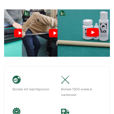
Более 40 мастерских
Более 1500 киев в
наличии