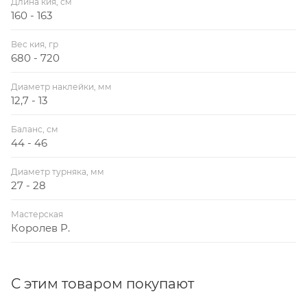
Длина кия, см
160 - 163
Вес кия, гр
680 - 720
Диаметр наклейки, мм
12,7 - 13
Баланс, см
44 - 46
Диаметр турняка, мм
27 - 28
Мастерская
Королев Р.
С этим товаром покупают