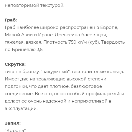
неповторимой текстурой.
Граб:
Граб наиболее широко распространен в Европе,
Малой Азии и Иране. Древесина блестящая,
тяжелая, вязкая. Плотность 750 кг/м (куб). Твердость
по Бринеллю 3,5.
Скрутка:
титан в бронзу, "вакуумный". текстолитовые кольца.
Имеет две направляющие высокой степени
подгонки, что дает плотное, безлюфтовое
соединение. Все это, плюс особый профиль резьбы
делает ее очень надежной и неприхотливой в
эксплуатации.
Запил:
"Корона"