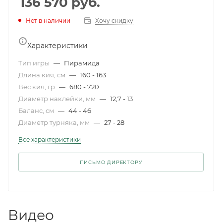
136 570
руб.
Нет в наличии
Хочу скидку
Характеристики
Тип игры
—
Пирамида
Длина кия, см
—
160 - 163
Вес кия, гр
—
680 - 720
Диаметр наклейки, мм
—
12,7 - 13
Баланс, см
—
44 - 46
Диаметр турняка, мм
—
27 - 28
Все характеристики
ПИСЬМО ДИРЕКТОРУ
Видео