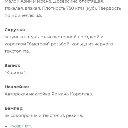
Малой Азии и Иране. Древесина блестящая,
тяжелая, вязкая. Плотность 750 кг/м (куб). Твердость
по Бринеллю 3,5.
Скрутка:
латунь в латунь, с высокоточной посадкой и
короткой "быстрой" резьбой. кольца из черного
текстолита.
Запил:
"Корона".
Наклейка:
Авторская наклейка Романа Королева.
Бампер:
высокопрочный текстолит, резина.