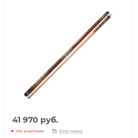
41 970
руб.
Нет в наличии
Хочу скидку