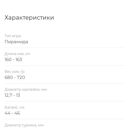
Характеристики
Тип игры
Пирамида
Длина кия, см
160 - 163
Вес кия, гр
680 - 720
Диаметр наклейки, мм
12,7 - 13
Баланс, см
44 - 46
Диаметр турняка, мм