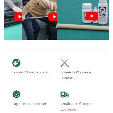
Более 40 мастерских
Более 1500 киев в
наличии
Гарантия на все кии
Удобная и быстрая
доставка