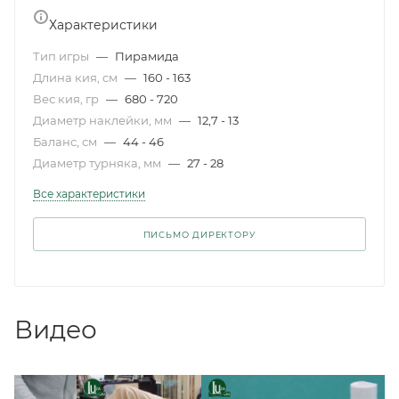
Характеристики
Тип игры
—
Пирамида
Длина кия, см
—
160 - 163
Вес кия, гр
—
680 - 720
Диаметр наклейки, мм
—
12,7 - 13
Баланс, см
—
44 - 46
Диаметр турняка, мм
—
27 - 28
Все характеристики
ПИСЬМО ДИРЕКТОРУ
Видео