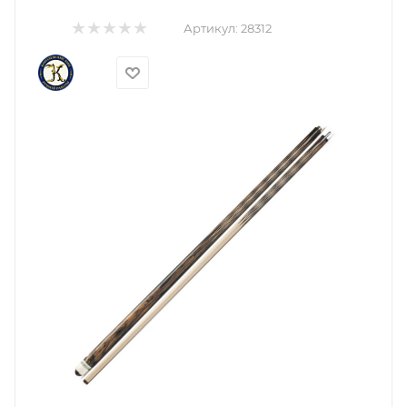
Артикул:
28312