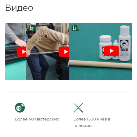
Видео
Более 40 мастерских
Более 1500 киев в
наличии