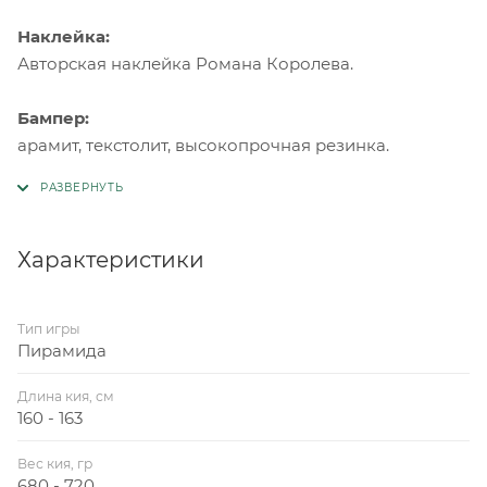
Наклейка:
Авторская наклейка Романа Королева.
Бампер:
арамит, текстолит, высокопрочная резинка.
Характеристики
Тип игры
Пирамида
Длина кия, см
160 - 163
Вес кия, гр
680 - 720