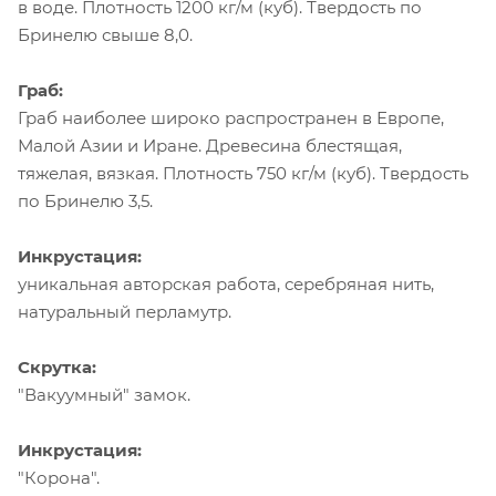
в воде. Плотность 1200 кг/м (куб). Твердость по
Бринелю свыше 8,0.
Граб:
Граб наиболее широко распространен в Европе,
Малой Азии и Иране. Древесина блестящая,
тяжелая, вязкая. Плотность 750 кг/м (куб). Твердость
по Бринелю 3,5.
Инкрустация:
уникальная авторская работа, серебряная нить,
натуральный перламутр.
Скрутка:
"Вакуумный" замок.
Инкрустация:
"Корона".