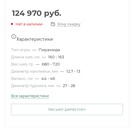
124 970
руб.
Нет в наличии
Хочу скидку
Характеристики
Тип игры
—
Пирамида
Длина кия, см
—
160 - 163
Вес кия, гр
—
680 - 720
Диаметр наклейки, мм
—
12,7 - 13
Баланс, см
—
44 - 46
Диаметр турняка, мм
—
27 - 28
Все характеристики
ПИСЬМО ДИРЕКТОРУ