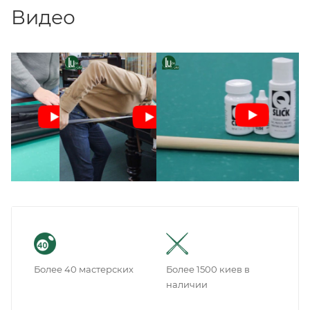
Видео
Более 40 мастерских
Более 1500 киев в
наличии