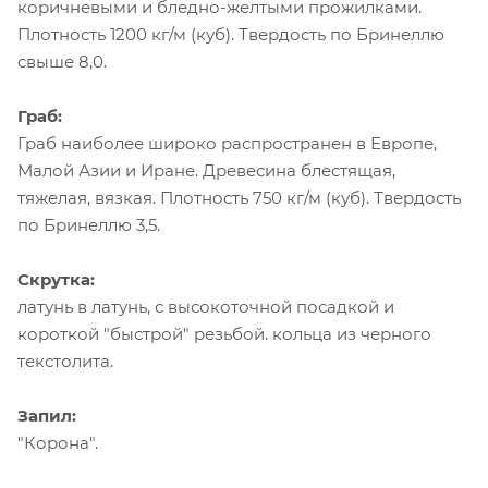
коричневыми и бледно-желтыми прожилками.
Плотность 1200 кг/м (куб). Твердость по Бринеллю
свыше 8,0.
Граб:
Граб наиболее широко распространен в Европе,
Малой Азии и Иране. Древесина блестящая,
тяжелая, вязкая. Плотность 750 кг/м (куб). Твердость
по Бринеллю 3,5.
Скрутка:
латунь в латунь, с высокоточной посадкой и
короткой "быстрой" резьбой. кольца из черного
текстолита.
Запил:
"Корона".