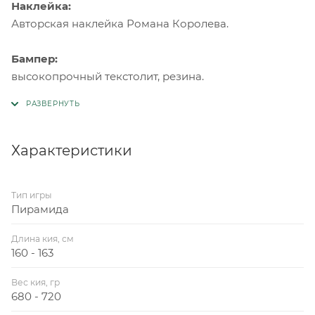
Наклейка:
Авторская наклейка Романа Королева.
Бампер:
высокопрочный текстолит, резина.
Характеристики
Тип игры
Пирамида
Длина кия, см
160 - 163
Вес кия, гр
680 - 720