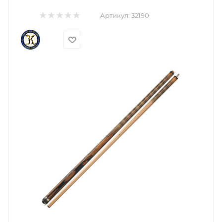
Артикул:
32190