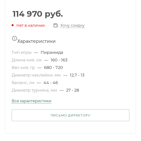
114 970
руб.
Нет в наличии
Хочу скидку
Характеристики
Тип игры
—
Пирамида
Длина кия, см
—
160 - 163
Вес кия, гр
—
680 - 720
Диаметр наклейки, мм
—
12,7 - 13
Баланс, см
—
44 - 46
Диаметр турняка, мм
—
27 - 28
Все характеристики
ПИСЬМО ДИРЕКТОРУ