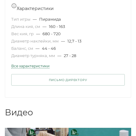
Характеристики
Тип игры
—
Пирамида
Длина кия, см
—
160 - 163
Вес кия, гр
—
680 - 720
Диаметр наклейки, мм
—
12,7 - 13
Баланс, см
—
44 - 46
Диаметр турняка, мм
—
27 - 28
Все характеристики
ПИСЬМО ДИРЕКТОРУ
Видео