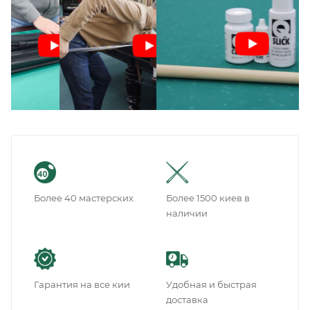
Более 40 мастерских
Более 1500 киев в
наличии
Гарантия на все кии
Удобная и быстрая
доставка