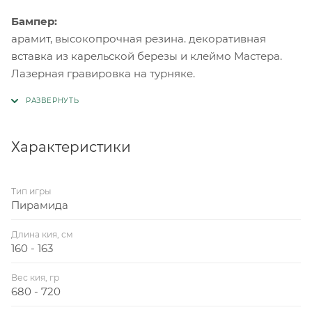
Бампер:
арамит, высокопрочная резина. декоративная
вставка из карельской березы и клеймо Мастера.
Лазерная гравировка на турняке.
Характеристики
Тип игры
Пирамида
Длина кия, см
160 - 163
Вес кия, гр
680 - 720