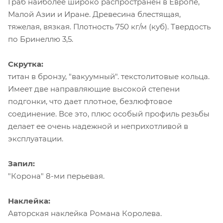
Граб наиболее широко распространен в Европе,
Малой Азии и Иране. Древесина блестящая,
тяжелая, вязкая. Плотность 750 кг/м (куб). Твердость
по Бринеллю 3,5.
Скрутка:
титан в бронзу, "вакуумный". текстолитовые кольца.
Имеет две направляющие высокой степени
подгонки, что дает плотное, безлюфтовое
соединение. Все это, плюс особый профиль резьбы
делает ее очень надежной и неприхотливой в
эксплуатации.
Запил:
"Корона" 8-ми перьевая.
Наклейка:
Авторская наклейка Романа Королева.