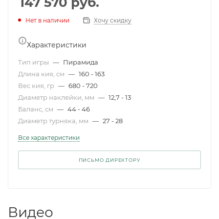
147 570
руб.
Нет в наличии
Хочу скидку
Характеристики
Тип игры
—
Пирамида
Длина кия, см
—
160 - 163
Вес кия, гр
—
680 - 720
Диаметр наклейки, мм
—
12,7 - 13
Баланс, см
—
44 - 46
Диаметр турняка, мм
—
27 - 28
Все характеристики
ПИСЬМО ДИРЕКТОРУ
Видео