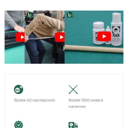
Более 40 мастерских
Более 1500 киев в
наличии