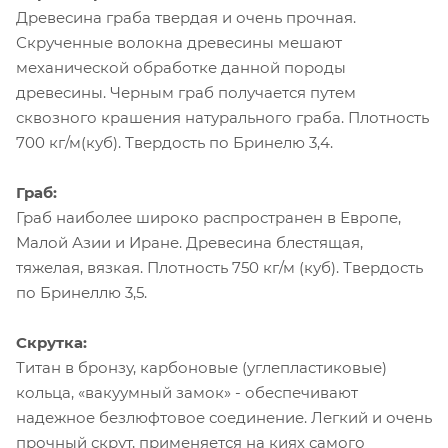
Древесина граба твердая и очень прочная.
Скрученные волокна древесины мешают
механической обработке данной породы
древесины. Черным граб получается путем
сквозного крашения натурального граба. Плотность
700 кг/м(куб). Твердость по Бринелю 3,4.
Граб:
Граб наиболее широко распространен в Европе,
Малой Азии и Иране. Древесина блестящая,
тяжелая, вязкая. Плотность 750 кг/м (куб). Твердость
по Бринеллю 3,5.
Скрутка:
Титан в бронзу, карбоновые (углепластиковые)
кольца, «вакуумный замок» - обеспечивают
надежное безлюфтовое соединение. Легкий и очень
прочный скрут, применяется на киях самого