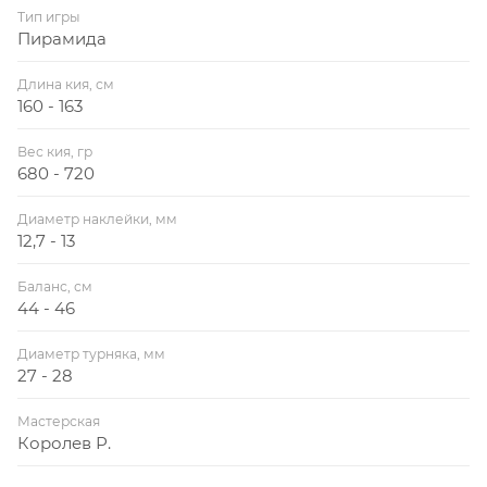
Тип игры
Пирамида
Длина кия, см
160 - 163
Вес кия, гр
680 - 720
Диаметр наклейки, мм
12,7 - 13
Баланс, см
44 - 46
Диаметр турняка, мм
27 - 28
Мастерская
Королев Р.