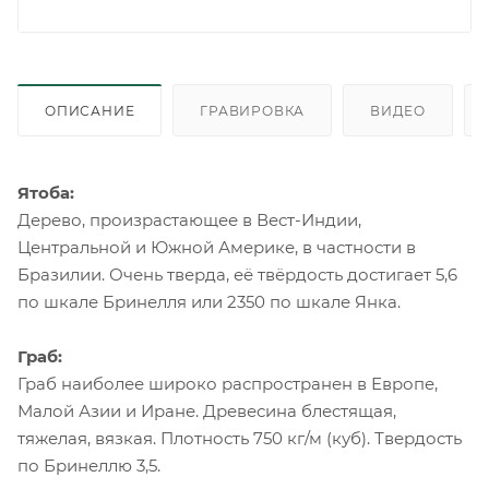
ОПИСАНИЕ
ГРАВИРОВКА
ВИДЕО
Ятоба:
Дерево, произрастающее в Вест-Индии,
Центральной и Южной Америке, в частности в
Бразилии. Очень тверда, её твёрдость достигает 5,6
по шкале Бринелля или 2350 по шкале Янка.
Граб:
Граб наиболее широко распространен в Европе,
Малой Азии и Иране. Древесина блестящая,
тяжелая, вязкая. Плотность 750 кг/м (куб). Твердость
по Бринеллю 3,5.