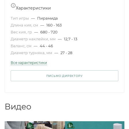
Характеристики
Тип игры
—
Пирамида
Длина кия, см
—
160 - 163
Вес кия, гр
—
680 - 720
Диаметр наклейки, мм
—
12,7 - 13
Баланс, см
—
44 - 46
Диаметр турняка, мм
—
27 - 28
Все характеристики
ПИСЬМО ДИРЕКТОРУ
Видео