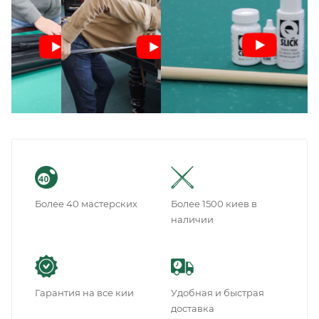
Более 40 мастерских
Более 1500 киев в
наличии
Гарантия на все кии
Удобная и быстрая
доставка