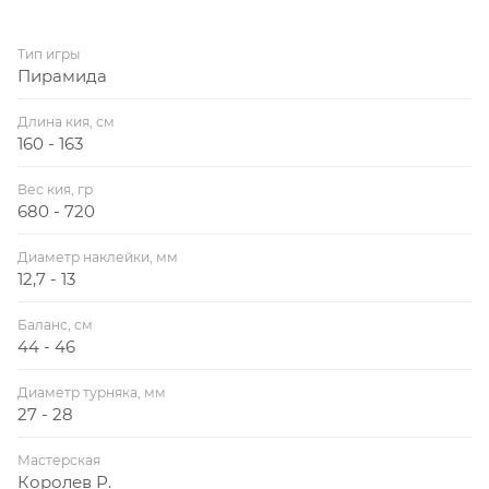
Тип игры
Пирамида
Длина кия, см
160 - 163
Вес кия, гр
680 - 720
Диаметр наклейки, мм
12,7 - 13
Баланс, см
44 - 46
Диаметр турняка, мм
27 - 28
Мастерская
Королев Р.