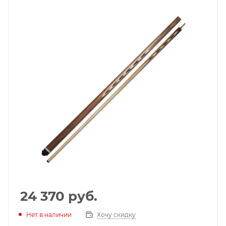
24 370
руб.
Нет в наличии
Хочу скидку