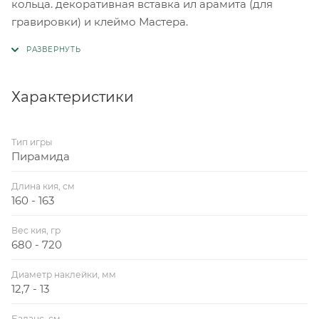
кольца. декоративная вставка ил арамита (для
гравировки) и клеймо Мастера.
Характеристики
Тип игры
Пирамида
Длина кия, см
160 - 163
Вес кия, гр
680 - 720
Диаметр наклейки, мм
12,7 - 13
Баланс, см