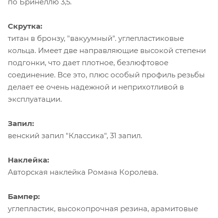
по Бринеллю 3,5.
Скрутка:
титан в бронзу, "вакуумный". углепластиковые
кольца. Имеет две направляющие высокой степени
подгонки, что дает плотное, безлюфтовое
соединение. Все это, плюс особый профиль резьбы
делает ее очень надежной и неприхотливой в
эксплуатации.
Запил:
венский запил "Классика", 31 запил.
Наклейка:
Авторская наклейка Романа Королева.
Бампер:
углепластик, высокопрочная резина, арамитовые