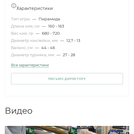
Характеристики
Тип игры
—
Пирамида
Длина кия, см
—
160 - 163
Вес кия, гр
—
680 - 720
Диаметр наклейки, мм
—
12,7 - 13
Баланс, см
—
44 - 46
Диаметр турняка, мм
—
27 - 28
Все характеристики
ПИСЬМО ДИРЕКТОРУ
Видео