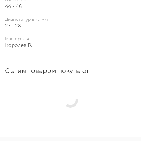
44 - 46
Диаметр турняка, мм
27 - 28
Мастерская
Королев Р.
С этим товаром покупают