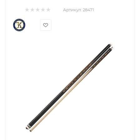
Артикул:
28471