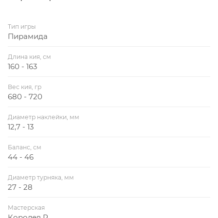
Тип игры
Пирамида
Длина кия, см
160 - 163
Вес кия, гр
680 - 720
Диаметр наклейки, мм
12,7 - 13
Баланс, см
44 - 46
Диаметр турняка, мм
27 - 28
Мастерская
Королев Р.