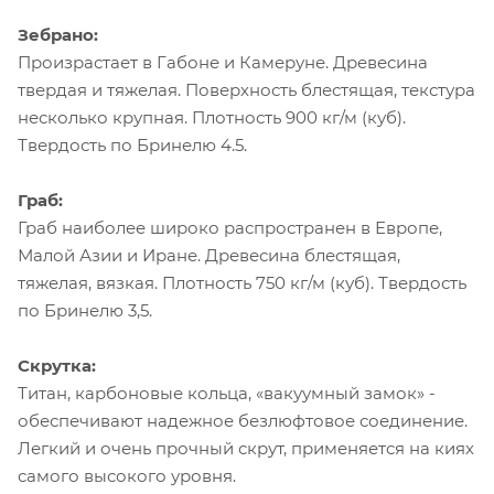
Зебрано:
Произрастает в Габоне и Камеруне. Древесина
твердая и тяжелая. Поверхность блестящая, текстура
несколько крупная. Плотность 900 кг/м (куб).
Твердость по Бринелю 4.5.
Граб:
Граб наиболее широко распространен в Европе,
Малой Азии и Иране. Древесина блестящая,
тяжелая, вязкая. Плотность 750 кг/м (куб). Твердость
по Бринелю 3,5.
Скрутка:
Титан, карбоновые кольца, «вакуумный замок» -
обеспечивают надежное безлюфтовое соединение.
Легкий и очень прочный скрут, применяется на киях
самого высокого уровня.