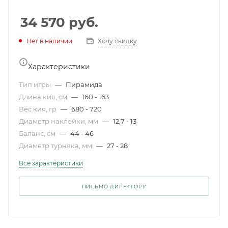
34 570
руб.
Нет в наличии
Хочу скидку
Характеристики
Тип игры
—
Пирамида
Длина кия, см
—
160 - 163
Вес кия, гр
—
680 - 720
Диаметр наклейки, мм
—
12,7 - 13
Баланс, см
—
44 - 46
Диаметр турняка, мм
—
27 - 28
Все характеристики
ПИСЬМО ДИРЕКТОРУ