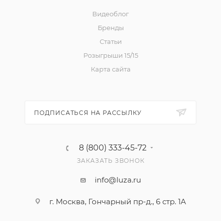
Видеоблог
Бренды
Статьи
Розыгрыши 15/15
Карта сайта
ПОДПИСАТЬСЯ НА РАССЫЛКУ
8 (800) 333-45-72
ЗАКАЗАТЬ ЗВОНОК
info@luza.ru
г. Москва, Гончарный пр-д., 6 стр. 1А