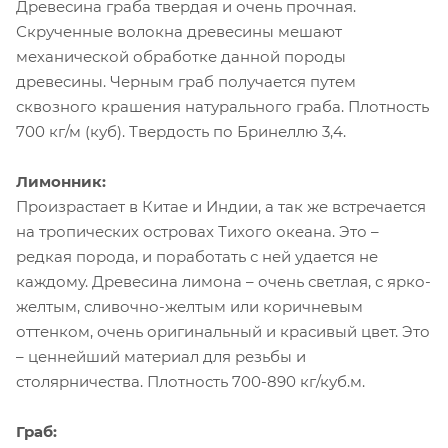
Древесина граба твердая и очень прочная.
Скрученные волокна древесины мешают
механической обработке данной породы
древесины. Черным граб получается путем
сквозного крашения натурального граба. Плотность
700 кг/м (куб). Твердость по Бринеллю 3,4.
Лимонник:
Произрастает в Китае и Индии, а так же встречается
на тропических островах Тихого океана. Это –
редкая порода, и поработать с ней удается не
каждому. Древесина лимона – очень светлая, с ярко-
желтым, сливочно-желтым или коричневым
оттенком, очень оригинальный и красивый цвет. Это
– ценнейший материал для резьбы и
столярничества. Плотность 700-890 кг/куб.м.
Граб: