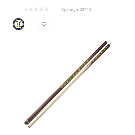
Артикул:
22745