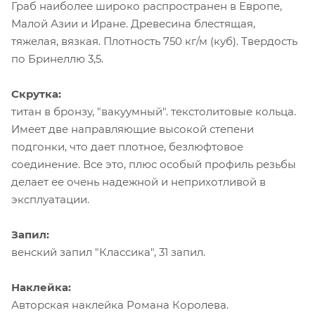
Граб наиболее широко распространен в Европе,
Малой Азии и Иране. Древесина блестящая,
тяжелая, вязкая. Плотность 750 кг/м (куб). Твердость
по Бринеллю 3,5.
Скрутка:
титан в бронзу, "вакуумный". текстолитовые кольца.
Имеет две направляющие высокой степени
подгонки, что дает плотное, безлюфтовое
соединение. Все это, плюс особый профиль резьбы
делает ее очень надежной и неприхотливой в
эксплуатации.
Запил:
венский запил "Классика", 31 запил.
Наклейка:
Авторская наклейка Романа Королева.