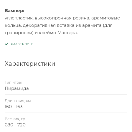
Бампер:
углепластик, высокопрочная резина, арамитовые
кольца. декоративная вставка из арамита (для
гравировки) и клеймо Мастера.
Характеристики
Тип игры
Пирамида
Длина кия, см
160 - 163
Вес кия, гр
680 - 720