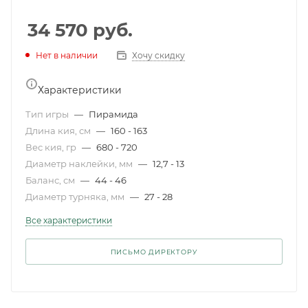
34 570
руб.
Нет в наличии
Хочу скидку
Характеристики
Тип игры
—
Пирамида
Длина кия, см
—
160 - 163
Вес кия, гр
—
680 - 720
Диаметр наклейки, мм
—
12,7 - 13
Баланс, см
—
44 - 46
Диаметр турняка, мм
—
27 - 28
Все характеристики
ПИСЬМО ДИРЕКТОРУ