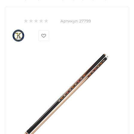
Артикул:
27799