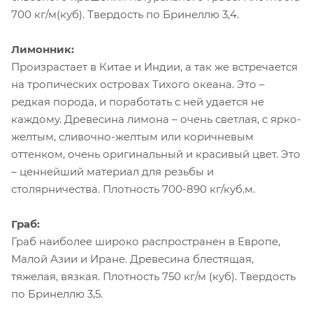
700 кг/м(куб). Твердость по Бринеллю 3,4.
Лимонник:
Произрастает в Китае и Индии, а так же встречается
на тропических островах Тихого океана. Это –
редкая порода, и поработать с ней удается не
каждому. Древесина лимона – очень светлая, с ярко-
желтым, сливочно-желтым или коричневым
оттенком, очень оригинальный и красивый цвет. Это
– ценнейший материал для резьбы и
столярничества. Плотность 700-890 кг/куб.м.
Граб:
Граб наиболее широко распространен в Европе,
Малой Азии и Иране. Древесина блестящая,
тяжелая, вязкая. Плотность 750 кг/м (куб). Твердость
по Бринеллю 3,5.