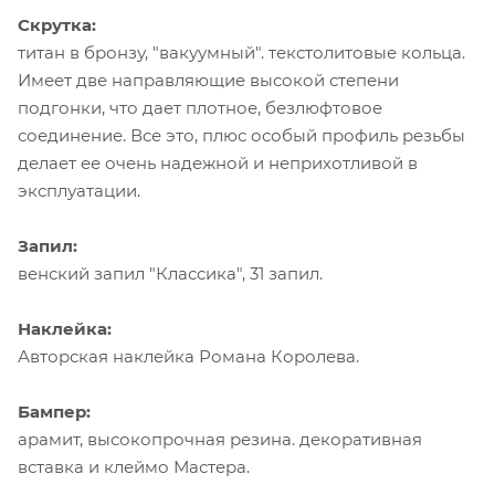
Скрутка:
титан в бронзу, "вакуумный". текстолитовые кольца.
Имеет две направляющие высокой степени
подгонки, что дает плотное, безлюфтовое
соединение. Все это, плюс особый профиль резьбы
делает ее очень надежной и неприхотливой в
эксплуатации.
Запил:
венский запил "Классика", 31 запил.
Наклейка:
Авторская наклейка Романа Королева.
Бампер:
арамит, высокопрочная резина. декоративная
вставка и клеймо Мастера.