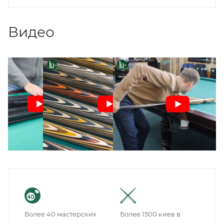
Видео
Более 40 мастерских
Более 1500 киев в