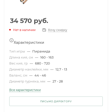
34 570
руб.
Нет в наличии
Хочу скидку
Характеристики
Тип игры
—
Пирамида
Длина кия, см
—
160 - 163
Вес кия, гр
—
680 - 720
Диаметр наклейки, мм
—
12,7 - 13
Баланс, см
—
44 - 46
Диаметр турняка, мм
—
27 - 28
Все характеристики
ПИСЬМО ДИРЕКТОРУ