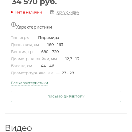
34 570
руб.
Нет в наличии
Хочу скидку
Характеристики
Тип игры
—
Пирамида
Длина кия, см
—
160 - 163
Вес кия, гр
—
680 - 720
Диаметр наклейки, мм
—
12,7 - 13
Баланс, см
—
44 - 46
Диаметр турняка, мм
—
27 - 28
Все характеристики
ПИСЬМО ДИРЕКТОРУ
Видео