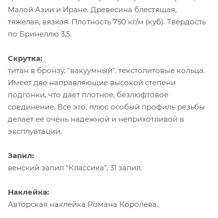
Малой Азии и Иране. Древесина блестящая,
тяжелая, вязкая. Плотность 750 кг/м (куб). Твердость
по Бринеллю 3,5.
Скрутка:
титан в бронзу, "вакуумный". текстолитовые кольца.
Имеет две направляющие высокой степени
подгонки, что дает плотное, безлюфтовое
соединение. Все это, плюс особый профиль резьбы
делает ее очень надежной и неприхотливой в
эксплуатации.
Запил:
венский запил "Классика", 31 запил.
Наклейка:
Авторская наклейка Романа Королева.