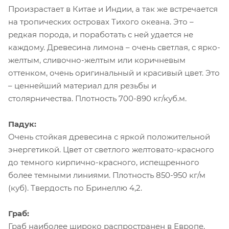
Произрастает в Китае и Индии, а так же встречается
на тропических островах Тихого океана. Это –
редкая порода, и поработать с ней удается не
каждому. Древесина лимона – очень светлая, с ярко-
желтым, сливочно-желтым или коричневым
оттенком, очень оригинальный и красивый цвет. Это
– ценнейший материал для резьбы и
столярничества. Плотность 700-890 кг/куб.м.
Падук:
Очень стойкая древесина с яркой положительной
энергетикой. Цвет от светлого желтовато-красного
до темного кирпично-красного, испещренного
более темными линиями. Плотность 850-950 кг/м
(куб). Твердость по Бринеллю 4,2.
Граб:
Граб наиболее широко распространен в Европе,