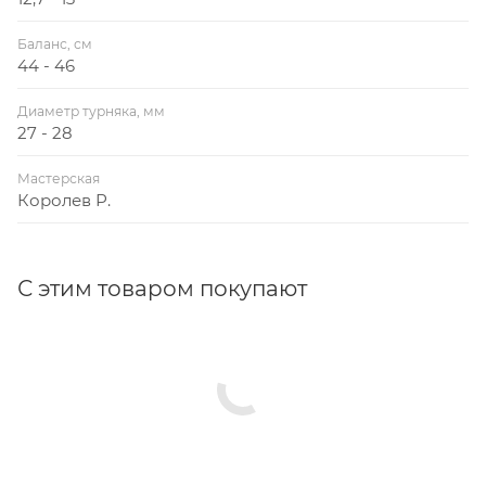
Баланс, см
44 - 46
Диаметр турняка, мм
27 - 28
Мастерская
Королев Р.
С этим товаром покупают