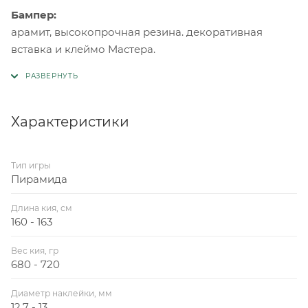
Бампер:
арамит, высокопрочная резина. декоративная
вставка и клеймо Мастера.
Характеристики
Тип игры
Пирамида
Длина кия, см
160 - 163
Вес кия, гр
680 - 720
Диаметр наклейки, мм
12,7 - 13