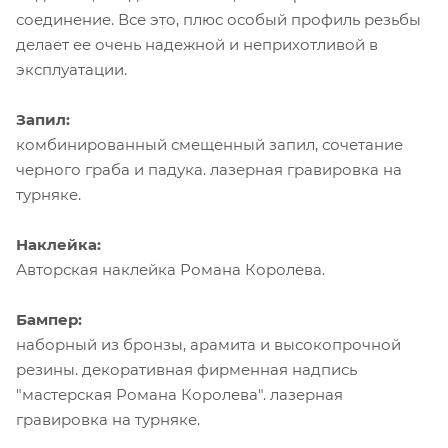
соединение. Все это, плюс особый профиль резьбы
делает ее очень надежной и неприхотливой в
эксплуатации.
Запил:
комбинированный смещенный запил, сочетание
черного граба и падука. лазерная гравировка на
турняке.
Наклейка:
Авторская наклейка Романа Королева.
Бампер:
наборный из бронзы, арамита и высокопрочной
резины. декоративная фирменная надпись
"мастерская Романа Королева". лазерная
гравировка на турняке.