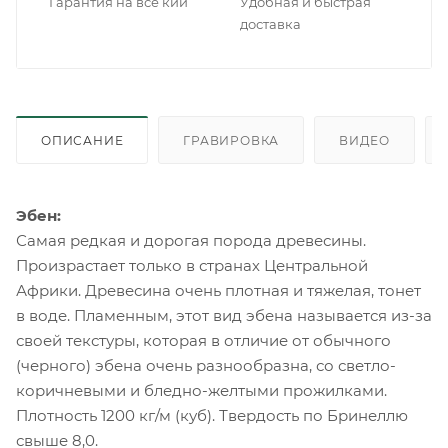
Гарантия на все кии
Удобная и быстрая
доставка
ОПИСАНИЕ
ГРАВИРОВКА
ВИДЕО
Эбен:
Самая редкая и дорогая порода древесины.
Произрастает только в странах Центральной
Африки. Древесина очень плотная и тяжелая, тонет
в воде. Пламенным, этот вид эбена называется из-за
своей текстуры, которая в отличие от обычного
(черного) эбена очень разнообразна, со светло-
коричневыми и бледно-желтыми прожилками.
Плотность 1200 кг/м (куб). Твердость по Бринеллю
свыше 8,0.