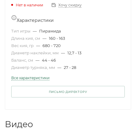
Нет в наличии
Хочу скидку
Характеристики
Тип игры
—
Пирамида
Длина кия, см
—
160 - 163
Вес кия, гр
—
680 - 720
Диаметр наклейки, мм
—
12,7 - 13
Баланс, см
—
44 - 46
Диаметр турняка, мм
—
27 - 28
Все характеристики
ПИСЬМО ДИРЕКТОРУ
Видео