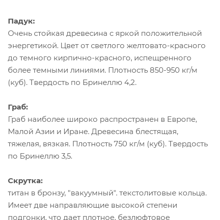
Падук:
Очень стойкая древесина с яркой положительной
энергетикой. Цвет от светлого желтовато-красного
до темного кирпично-красного, испещренного
более темными линиями. Плотность 850-950 кг/м
(куб). Твердость по Бринеллю 4,2.
Граб:
Граб наиболее широко распространен в Европе,
Малой Азии и Иране. Древесина блестящая,
тяжелая, вязкая. Плотность 750 кг/м (куб). Твердость
по Бринеллю 3,5.
Скрутка:
титан в бронзу, "вакуумный". текстолитовые кольца.
Имеет две направляющие высокой степени
подгонки, что дает плотное, безлюфтовое