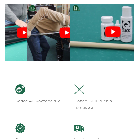
Более 40 мастерских
Более 1500 киев в
наличии