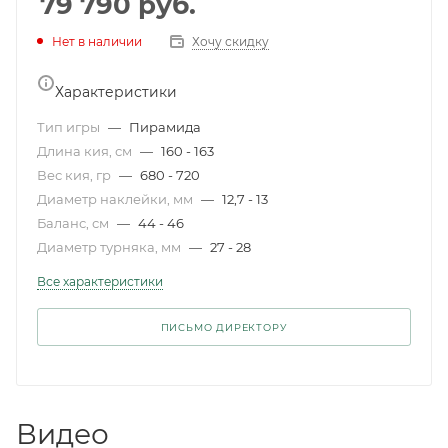
79 790
руб.
Нет в наличии
Хочу скидку
Характеристики
Тип игры
—
Пирамида
Длина кия, см
—
160 - 163
Вес кия, гр
—
680 - 720
Диаметр наклейки, мм
—
12,7 - 13
Баланс, см
—
44 - 46
Диаметр турняка, мм
—
27 - 28
Все характеристики
ПИСЬМО ДИРЕКТОРУ
Видео