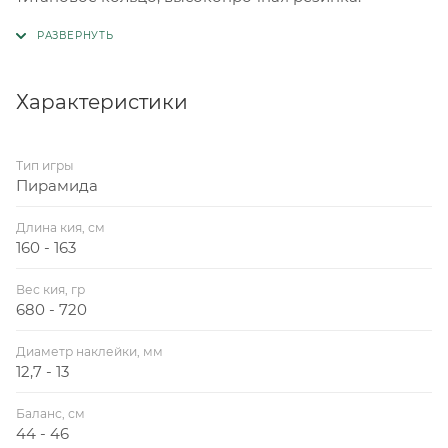
Характеристики
Тип игры
Пирамида
Длина кия, см
160 - 163
Вес кия, гр
680 - 720
Диаметр наклейки, мм
12,7 - 13
Баланс, см
44 - 46