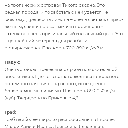
на тропических островах Тихого океана. Это –
редкая порода, и поработать с ней удается не
каждому. Древесина лимона – очень светлая, с ярко-
желтым, сливочно-желтым или коричневым
оттенком, очень оригинальный и красивый цвет. Это
– ценнейший материал для резьбы и
столярничества. Плотность 700-890 кг/куб.м.
Падук:
Очень стойкая древесина с яркой положительной
энергетикой. Цвет от светлого желтовато-красного
до темного кирпично-красного, испещренного
более темными линиями. Плотность 850-950 кг/м
(куб). Твердость по Бринеллю 4,2.
Граб:
Граб наиболее широко распространен в Европе,
Малой Азии и Иране. Древесина блестящая,