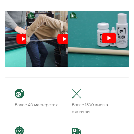
Более 40 мастерских
Более 1500 киев в
наличии