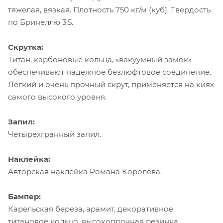
тяжелая, вязкая. Плотность 750 кг/м (куб). Твердость
по Бринеллю 3,5.
Скрутка:
Титан, карбоновые кольца, «вакуумный замок» -
обеспечивают надежное безлюфтовое соединение.
Легкий и очень прочный скрут, применяется на киях
самого высокого уровня.
Запил:
Четырехгранный запил.
Наклейка:
Авторская наклейка Романа Королева.
Бампер:
Карельская береза, арамит, декоративное
титановое кольцо, высокопрочная резинка.