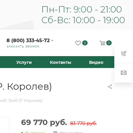
8 (800) 333-45-72
0
0
ЗАКАЗАТЬ ЗВОНОК
Услуги
Контакты
Видео
Р. Королев)
б, Граб (Р. Королев)
69 770
руб.
83 770
руб.