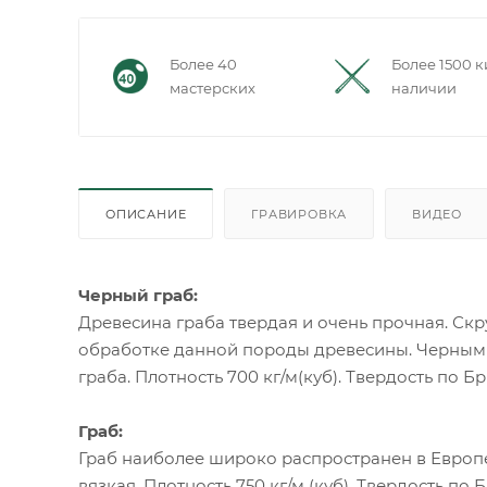
Более 40
Более 1500 к
мастерских
наличии
ОПИСАНИЕ
ГРАВИРОВКА
ВИДЕО
Черный граб:
Древесина граба твердая и очень прочная. С
обработке данной породы древесины. Черным 
граба. Плотность 700 кг/м(куб). Твердость по Бр
Граб:
Граб наиболее широко распространен в Европе
вязкая. Плотность 750 кг/м (куб). Твердость по 