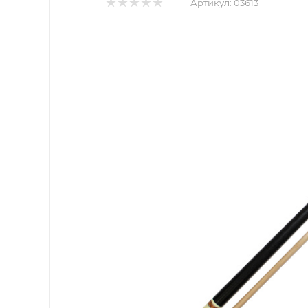
Артикул:
03613