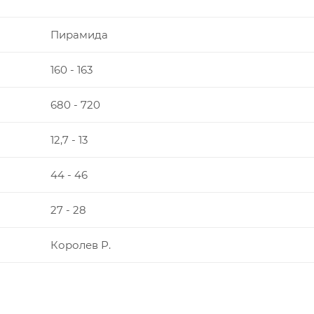
Пирамида
160 - 163
680 - 720
12,7 - 13
44 - 46
27 - 28
Королев Р.