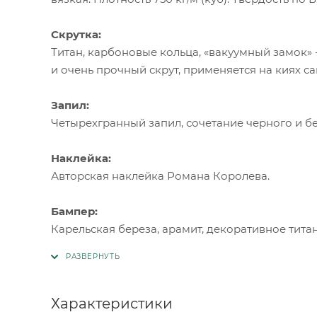
Скрутка:
Титан, карбоновые кольца, «вакуумный замок»
и очень прочный скрут, применяется на киях с
Запил:
Четырехгранный запил, сочетание черного и б
Наклейка:
Авторская наклейка Романа Королева.
Бампер:
Карельская береза, арамит, декоративное тита
Характеристики