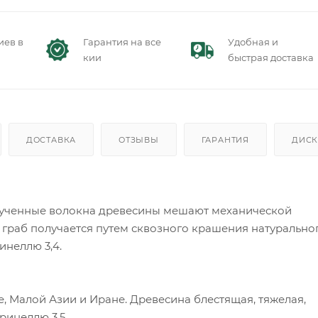
иев в
Гарантия на все
Удобная и
кии
быстрая доставка
ДОСТАВКА
ОТЗЫВЫ
ГАРАНТИЯ
ДИСК
крученные волокна древесины мешают механической
граб получается путем сквозного крашения натурально
инеллю 3,4.
, Малой Азии и Иране. Древесина блестящая, тяжелая,
Бринеллю 3,5.