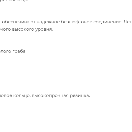
 - обеспечивают надежное безлюфтовое соединение. Ле
амого высокого уровня.
елого граба
новое кольцо, высокопрочная резинка.