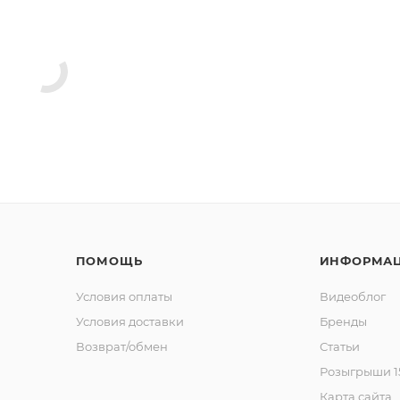
ПОМОЩЬ
ИНФОРМА
Условия оплаты
Видеоблог
Условия доставки
Бренды
Возврат/обмен
Статьи
Розыгрыши 15
Карта сайта