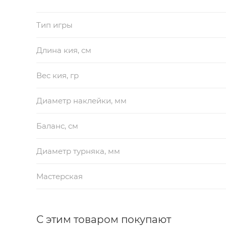
Тип игры
Длина кия, см
Вес кия, гр
Диаметр наклейки, мм
Баланс, см
Диаметр турняка, мм
Мастерская
С этим товаром покупают