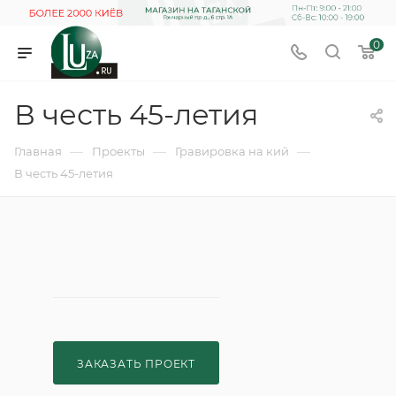
0
В честь 45-летия
—
—
—
Главная
Проекты
Гравировка на кий
В честь 45-летия
ЗАКАЗАТЬ ПРОЕКТ