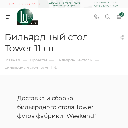
0
Бильярдный стол
Tower 11 фт
—
—
—
Главная
Проекты
Бильярдные столы
Бильярдный стол Tower 11 фт
Доставка и сборка
бильярдного стола Tower 11
футов фабрики "Weekend"