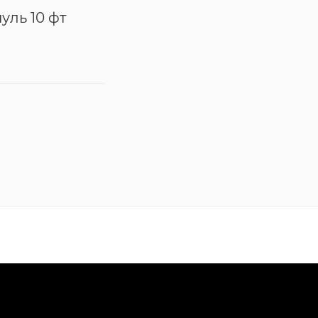
уль 10 фт