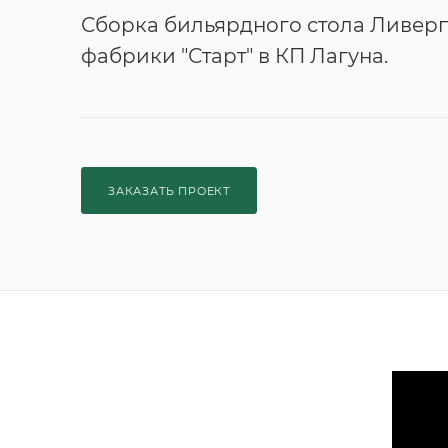
Сборка бильярдного стола Ливерп
фабрики "Старт" в КП Лагуна.
ЗАКАЗАТЬ ПРОЕКТ