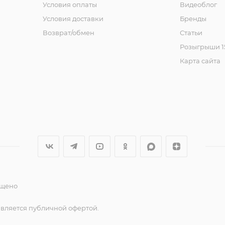
Условия оплаты
Видеоблог
Условия доставки
Бренды
Возврат/обмен
Статьи
Розыгрыши 15
Карта сайта
ещено
является публичной офертой.