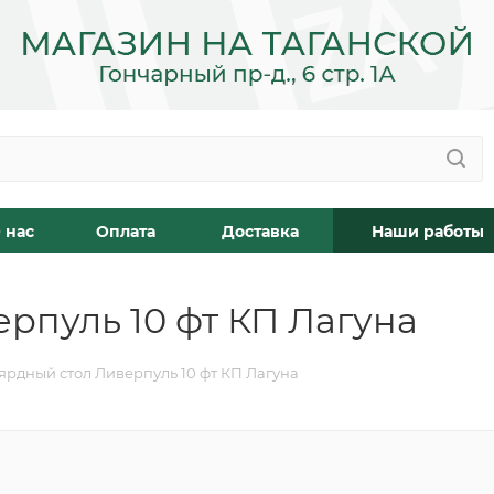
 нас
Оплата
Доставка
Наши работы
рпуль 10 фт КП Лагуна
ярдный стол Ливерпуль 10 фт КП Лагуна