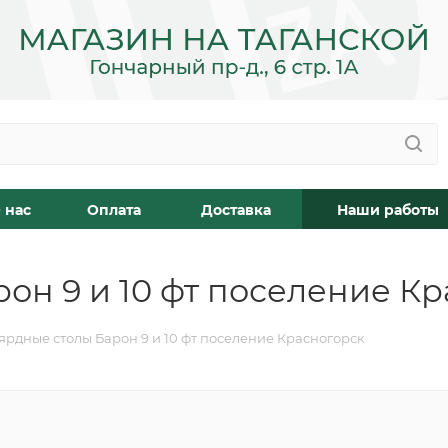
 нас
Оплата
Доставка
Наши работы
он 9 и 10 фт поселение К
ярдные столы Барон 9 и 10 фт поселение Красногорск