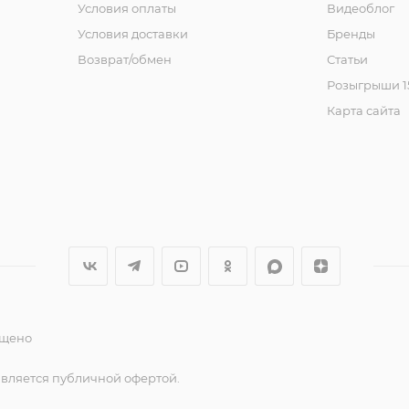
Условия оплаты
Видеоблог
Условия доставки
Бренды
Возврат/обмен
Статьи
Розыгрыши 15
Карта сайта
ещено
является публичной офертой.