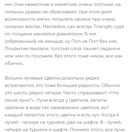
мм. Они нежесткие и немягкие, очень плотные, на
сильных ударах не сбрасывают, при этом дают
возможность мягко посылать свояки при очень
сильных винтах. Наклейка, как всегда, Triangle, судя
по толщине наклейки диаметром 15 мм
(обрезанный) не меньше, ну Поп не Поп без них.
Покрытие лаковое, толстый слой, пахнет ладаном
или чем-то похожим, без этого тоже никак, все как
обычно.
Восьми-лучевые Цветки довольно редко
встречаются, это тоже большая редкость. Обычно
это шесть, редко четыре. Часто спрашивают: «Что
такое лучи?». Лучи всегда у Цветков, запилы
сделаны в виде так называемых цветков, вот
каждый лепесток этого цветка и есть луч. Когда 6
лучей - четыре на турняке, два на шафте. 8 - лучей,
четыре на турняке и шафте. Помимо этого, все лучи