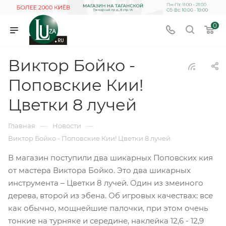
0
Виктор Бойко -
Поповские Кии!
Цветки 8 лучей
—
—
Главная
Новости
Виктор Бойко - Поповские Кии! Цветки 8 лучей
В магазин поступили два шикарных Поповских кия
от мастера Виктора Бойко. Это два шикарных
инструмента – Цветки 8 лучей. Один из змеиного
дерева, второй из эбена. Об игровых качествах: все
как обычно, мощнейшие палочки, при этом очень
тонкие на турняке и середине, наклейка 12,6 - 12,9