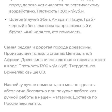
пород дерева нет аналогов по эстетическому
воздействию. Плотность 1 300 кг/куб.м.
Цветок 8 лучей Эбен, Амарант, Падук, Граб -
черный эбен, классика жанра, стильный и
брутальный, «для тех, кто понимает».
Самая редкая и дорогая порода древесины.
Произрастает только в странах Центральной
Африки. Древесина очень плотная и тяжелая, тонет
в воде. Плотность 1200 кг/м (куб). Твердость по
Бринеллю свыше 8,0.
Наклейку лучше поменять, это можно сделать
абсолютно бесплатно при покупке любого кия
ручной работы в нашем магазине. Доставка по
России Бесплатно.