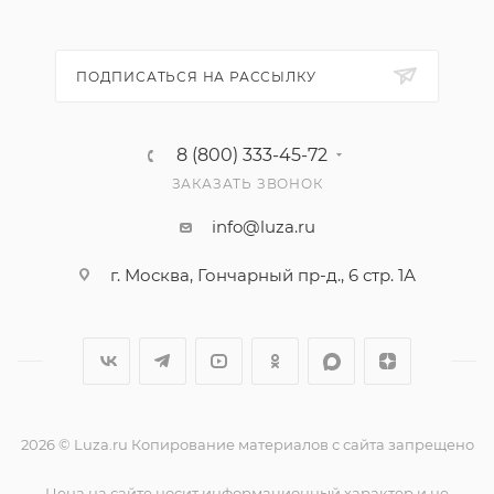
ПОДПИСАТЬСЯ НА РАССЫЛКУ
8 (800) 333-45-72
ЗАКАЗАТЬ ЗВОНОК
info@luza.ru
г. Москва, Гончарный пр-д., 6 стр. 1А
2026 © Luza.ru Копирование материалов с сайта запрещено
Цена на сайте носит информационный характер и не