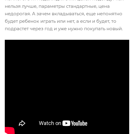
нельзя лучше, параметры стандартные, цена
недорогая. А зачем вкладываться, еще непонятно
будет ребенок играть или нет, а если и будет, то
подрастет через год и уже нужно покупать новый.