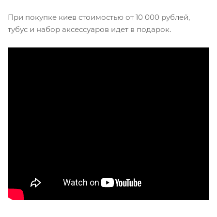
При покупке киев стоимостью от 10 000 рублей,
тубус и набор аксессуаров идет в подарок.