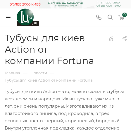
0
Тубусы для киев
Action от
компании Fortuna
—
—
Главная
Новости
Тубусы для киев Action от компании Fortuna
Тубусы для киев Action – это, можно сказать «тубусы
всех времен и народов». Их выпускают уже много
лет, они очень популярны. Изготавливают их из
влагостойкого винила, под крокодила, в трех
основных цветах: черный, коричневый, бордовый.
Внутри утепленная подкладка, каждое отделение