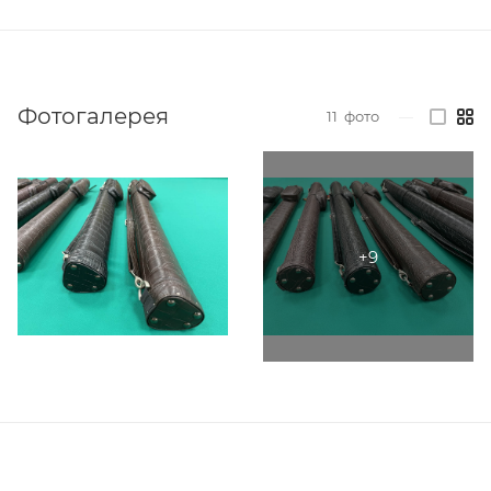
Фотогалерея
11
фото
—