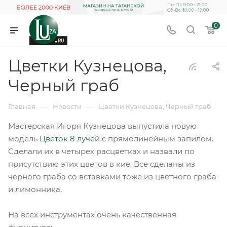
0
Цветки Кузнецова,
Черный граб
—
—
Главная
Новости
Цветки Кузнецова, Черный граб
Мастерская Игоря Кузнецова выпустила новую
модель
Цветок 8 лучей
с прямолинейным запилом.
Сделали их в четырех расцветках и назвали по
присутствию этих цветов в кие. Все сделаны из
черного граба со вставками тоже из цветного граба
и лимонника.
На всех инструментах очень качественная