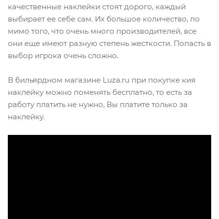
качественные наклейки стоят дорого, каждый
выбирает ее себе сам. Их большое количество, по
мимо того, что очень много производителей, все
они еще имеют разную степень жесткости. Попасть в
выбор игрока очень сложно.
В бильярдном магазине Luza.ru при покупке кия
наклейку можно поменять бесплатно, то есть за
работу платить не нужно, Вы платите только за
наклейку.