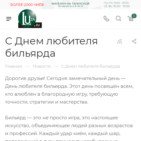
0
С Днем любителя
бильярда
—
—
Главная
Новости
С Днем любителя бильярда
Дорогие друзья! Сегодня замечательный день —
День любителя бильярда. Этот день посвящён всем,
кто влюблён в благородную игру, требующую
точности, стратегии и мастерства.
Бильярд — это не просто игра, это настоящее
искусство, объединяющее людей разных возрастов
и профессий. Каждый удар киём, каждый шар,