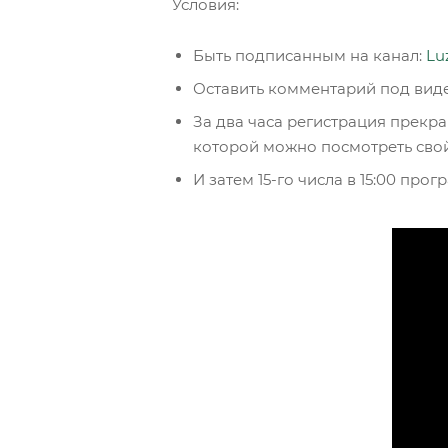
Условия:
Быть подписанным на канал:
Lu
Оставить комментарий под виде
За два часа регистрация прекра
которой можно посмотреть сво
И затем 15-го числа в 15:00 пр