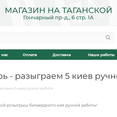
 нас
Оплата
Доставка
Наши работы
рь - разыграем 5 киев руч
зыграем 5 киев ручной работы
дной розыгрыш бильярдного кия ручной работы!