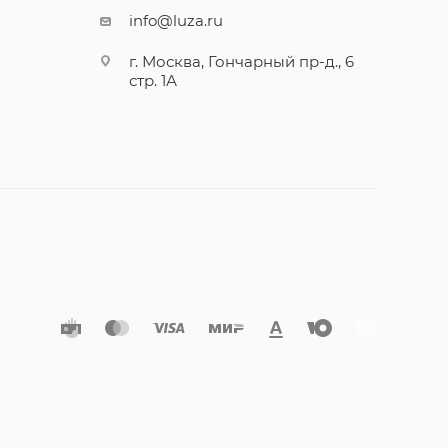
info@luza.ru
г. Москва, Гончарный пр-д., 6
стр. 1А