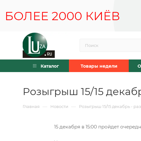
Каталог
Товары недели
О
Розыгрыш 15/15 декаб
—
—
Главная
Новости
Розыгрыш 15/15 декабрь - ра
15 декабря в 15:00 пройдет очере