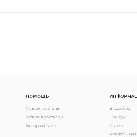
ПОМОЩЬ
ИНФОРМА
Условия оплаты
Видеоблог
Условия доставки
Бренды
Возврат/обмен
Статьи
Розыгрыши 15