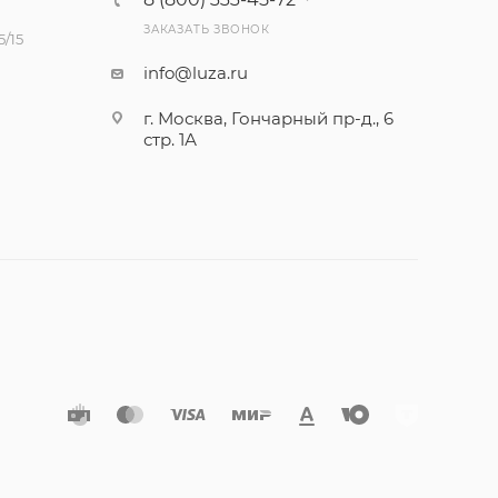
ЗАКАЗАТЬ ЗВОНОК
/15
info@luza.ru
г. Москва, Гончарный пр-д., 6
стр. 1А