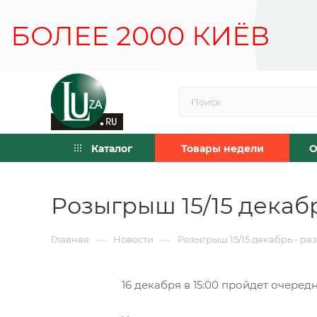
Каталог
Товары недели
О
Розыгрыш 15/15 декаб
—
—
Главная
Новости
Розыгрыш 15/15 декабрь - ра
16 декабря в 15:00 пройдет очере