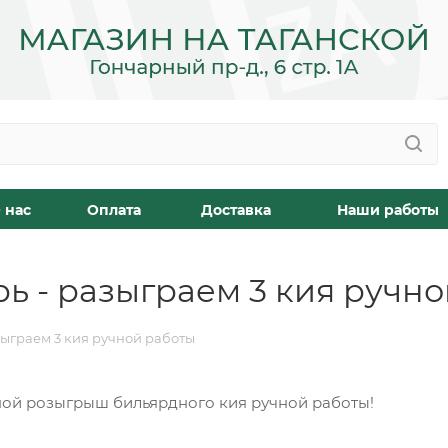
 нас
Оплата
Доставка
Наши работы
рь - разыграем 3 кия ручн
зыграем 3 кия ручной работы
дной розыгрыш бильярдного кия ручной работы!