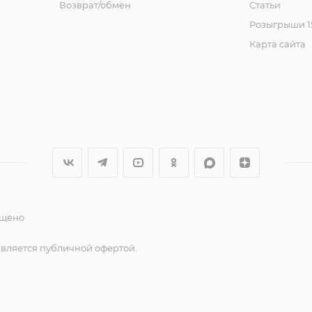
Возврат/обмен
Статьи
Розыгрыши 15
Карта сайта
ещено
является публичной офертой.