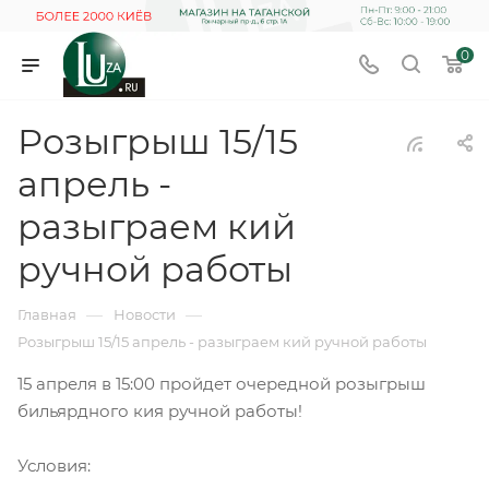
0
Розыгрыш 15/15
апрель -
разыграем кий
ручной работы
—
—
Главная
Новости
Розыгрыш 15/15 апрель - разыграем кий ручной работы
15 апреля в 15:00 пройдет очередной розыгрыш
бильярдного кия ручной работы!
Условия: