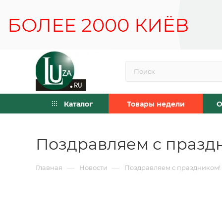
Каталог
Товары недели
О
Поздравляем с празд
—
—
Главная
Новости
Поздравляем с праздником!