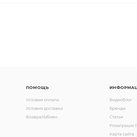
ПОМОЩЬ
ИНФОРМА
Условия оплаты
Видеоблог
Условия доставки
Бренды
Возврат/обмен
Статьи
Розыгрыши 15
Карта сайта