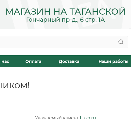
 нас
Оплата
Доставка
Наши работы
ником!
Уважаемый клиент
Luza.ru