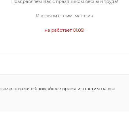
Поздравляем Вас с праздником весны и труда!
И в связи с этим, магазин
не работает 01.05!
жемся с вами в ближайшее время и ответим на все