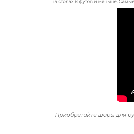
на столах 8 футов и меньше. Самы
Приобретайте шары для ру