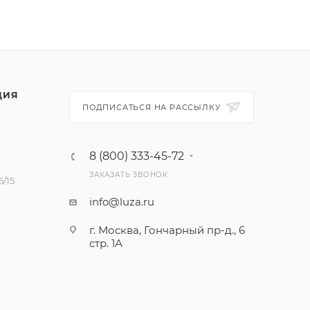
ЦИЯ
ПОДПИСАТЬСЯ НА РАССЫЛКУ
8 (800) 333-45-72
ЗАКАЗАТЬ ЗВОНОК
/15
info@luza.ru
г. Москва, Гончарный пр-д., 6
стр. 1А