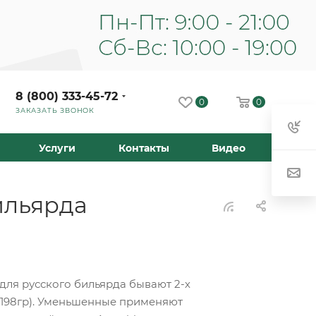
8 (800) 333-45-72
0
0
ЗАКАЗАТЬ ЗВОНОК
Услуги
Контакты
Видео
ильярда
для русского бильярда бывают 2-х
- 198гр). Уменьшенные применяют