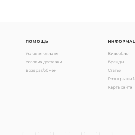
ПОМОЩЬ
ИНФОРМА
Условия оплаты
Видеоблог
Условия доставки
Бренды
Возврат/обмен
Статьи
Розыгрыши 15
Карта сайта