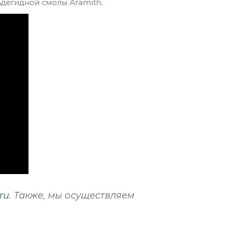
ьдегидной смолы Aramith.
ru
. Также, мы осуществляем