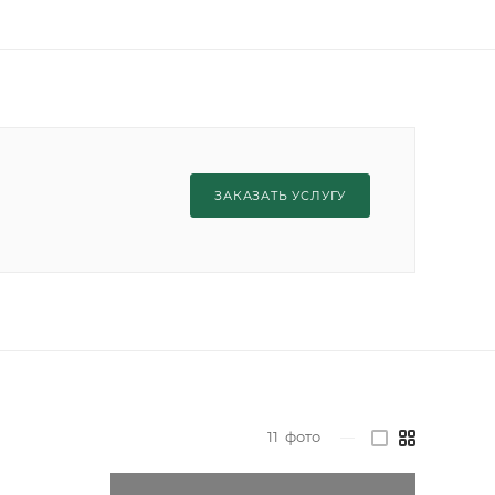
ЗАКАЗАТЬ УСЛУГУ
11
фото
—