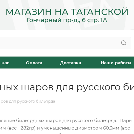
 нас
Оплата
Доставка
Наши работы
ных шаров для русского б
ров для русского бильярда
пление бильярдных шаров для русского бильярда. Шары 
м (вес - 282гр) и уменьшенные диаметром 60,3мм (вес 