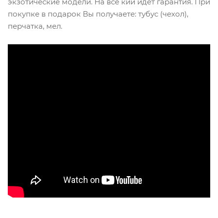
экзотические модели. На все кии идет гарантия. При
покупке в подарок Вы получаете: тубус (чехол),
перчатка, мел.