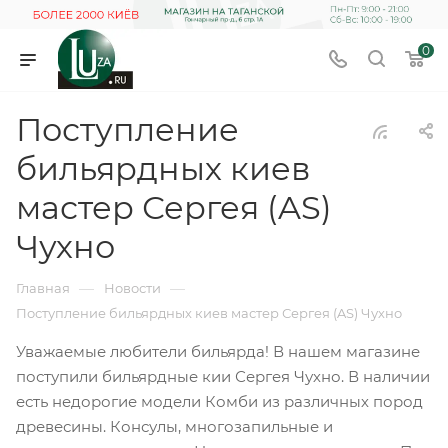
0
Поступление
бильярдных киев
мастер Сергея (AS)
Чухно
—
—
Главная
Новости
Поступление бильярдных киев мастер Сергея (AS) Чухно
Уважаемые любители бильярда! В нашем магазине
поступили бильярдные кии Сергея Чухно. В наличии
есть недорогие модели Комби из различных пород
древесины. Консулы, многозапильные и