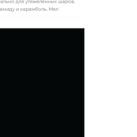
ально для утяжеленных шаров.
рамиду и карамболь. Мел