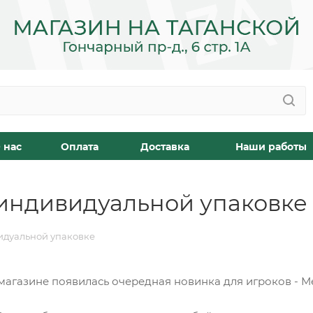
 нас
Оплата
Доставка
Наши работы
 индивидуальной упаковке
идуальной упаковке
агазине появилась очередная новинка для игроков - Мел