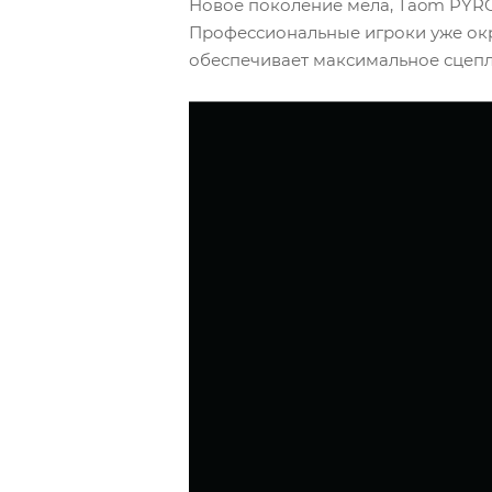
Новое поколение мела, Taom PYRO
Профессиональные игроки уже окр
обеспечивает максимальное сцепл