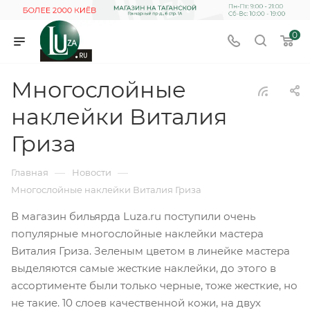
0
Многослойные
наклейки Виталия
Гриза
—
—
Главная
Новости
Многослойные наклейки Виталия Гриза
В магазин бильярда Luza.ru поступили очень
популярные многослойные наклейки мастера
Виталия Гриза. Зеленым цветом в линейке мастера
выделяются самые жесткие наклейки, до этого в
ассортименте были только черные, тоже жесткие, но
не такие. 10 слоев качественной кожи, на двух