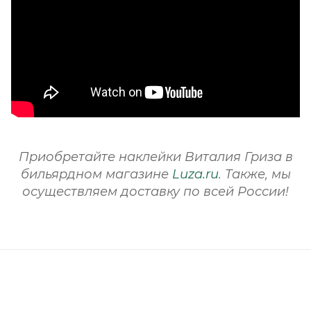
Приобретайте наклейки Виталия Гриза в
бильярдном магазине
Luza.ru
. Также, мы
осуществляем доставку по всей России!