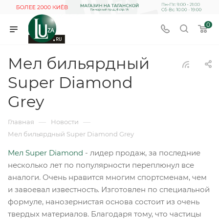
0
Мел бильярдный
Super Diamond
Grey
—
—
Главная
Новости
Мел бильярдный Super Diamond Grey
Мел Super Diamond
- лидер продаж, за последние
несколько лет по популярности переплюнул все
аналоги. Очень нравится многим спортсменам, чем
и завоевал известность. Изготовлен по специальной
формуле, нанозернистая основа состоит из очень
твердых материалов. Благодаря тому, что частицы