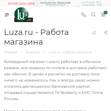
0
Luza.ru - Работа
магазина
—
—
Главная
Новости
Luza.ru - Работа магазина
Бильярдный магазин Luza.ru работает в обычном
режиме, все сервисы по оплате и доставке работают
как обычно. В ценах и расчетах на доставку пока
ничего не изменилось. Как и всегда заказ можно
оплатить дистанционно банковской картой,
отправка осуществляется ТК Boxberry и ЕМС Почта
России.