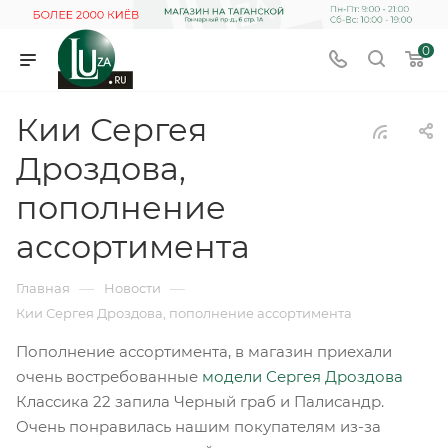
0
Кии Сергея
Дроздова,
пополнение
ассортимента
—
—
Главная
Новости
Кии Сергея Дроздова, пополнение ассортимента
Пополнение ассортимента, в магазин приехали
очень востребованные
модели Сергея Дроздова
Классика 22 запила Черный граб и Палисандр.
Очень понравилась нашим покупателям из-за