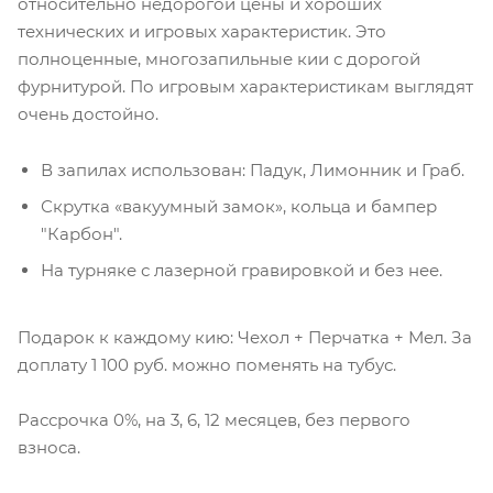
относительно недорогой цены и хороших
технических и игровых характеристик. Это
полноценные, многозапильные кии с дорогой
фурнитурой. По игровым характеристикам выглядят
очень достойно.
В запилах использован: Падук, Лимонник и Граб.
Скрутка «вакуумный замок», кольца и бампер
"Карбон".
На турняке с лазерной гравировкой и без нее.
Подарок к каждому кию: Чехол + Перчатка + Мел. За
доплату 1 100 руб. можно поменять на тубус.
Рассрочка 0%, на 3, 6, 12 месяцев, без первого
взноса.