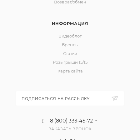
Возврат/обмен
ИНФОРМАЦИЯ
Видеоблог
Бренды
Статьи
Розыгрыши 15/15
Карта сайта
ПОДПИСАТЬСЯ НА РАССЫЛКУ
8 (800) 333-45-72
ЗАКАЗАТЬ ЗВОНОК