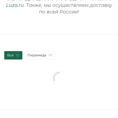
Luza.ru
. Также, мы осуществляем доставку
по всей России!
Все
10
Пирамида
10