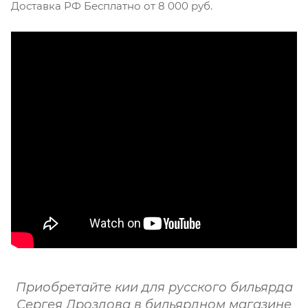
Доставка РФ Бесплатно от 8 000 руб.
Приобретайте кии для русского бильярда
Сергея Дроздова в бильярдном магазине