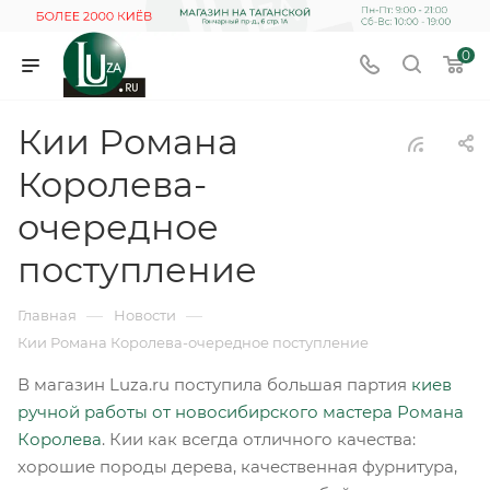
0
Кии Романа
Королева-
очередное
поступление
—
—
Главная
Новости
Кии Романа Королева-очередное поступление
В магазин Luza.ru поступила большая партия
киев
ручной работы от новосибирского мастера Романа
Королева
. Кии как всегда отличного качества:
хорошие породы дерева, качественная фурнитура,