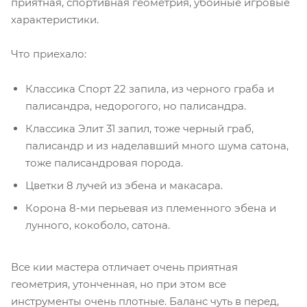
приятная, спортивная геометрия, убойные игровые
характеристики.
Что приехало:
Классика Спорт 22 запила, из черного граба и
палисандра, недорогого, но палисандра.
Классика Элит 31 запил, тоже черный граб,
палисандр и из наделавший много шума сатона,
тоже палисандровая порода.
Цветки 8 лучей из эбена и макасара.
Корона 8-ми перьевая из племенного эбена и
лунного, кокоболо, сатона.
Все кии мастера отличает очень приятная
геометрия, утонченная, но при этом все
инструменты очень плотные. Баланс чуть в перед,